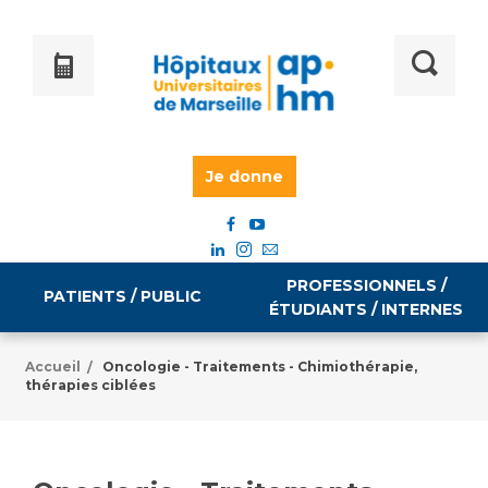
Je donne
PROFESSIONNELS /
PATIENTS / PUBLIC
ÉTUDIANTS / INTERNES
Accueil
Oncologie - Traitements - Chimiothérapie,
/
thérapies ciblées
Informations pratiques
Égalité professionnelle
Accès à votre dossier médical
Emploi / formation
Tarifs