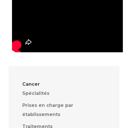
Cancer
Spécialités
Prises en charge par
établissements
Traitements