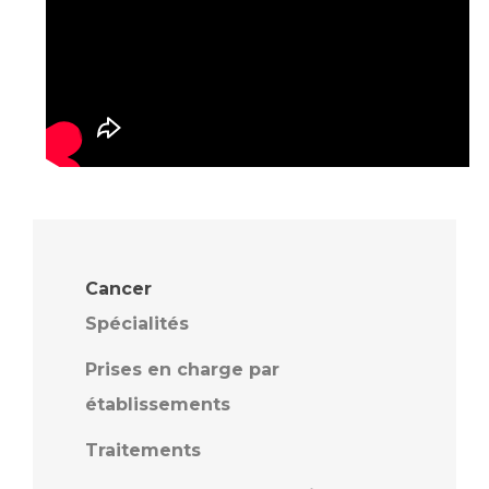
Cancer
Spécialités
Prises en charge par
établissements
Traitements