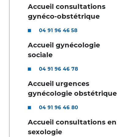
Accueil consultations
gynéco-obstétrique
04 91 96 46 58
Accueil gynécologie
sociale
04 91 96 46 78
Accueil urgences
gynécologie obstétrique
04 91 96 46 80
Accueil consultations en
sexologie