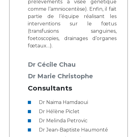
prélèvements à visée génétique
comme l’amniocentèse). Enfin, il fait
partie de l’équipe réalisant les
interventions sur le fœtus
(transfusions sanguines,
foetoscopies, drainages d’organes
fœtaux…).
Dr Cécile Chau
Dr Marie Christophe
Consultants
Dr Naima Hamdaoui
Dr Hélène Piclet
Dr Melinda Petrovic
Dr Jean-Baptiste Haumonté