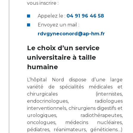
vous inscrire :
Appelez le :
04 91 96 46 58
Envoyez un mail :
rdvgyneconord@ap-hm.fr
Le choix d’un service
universitaire à taille
humaine
L’hôpital Nord dispose d’une large
variété de spécialités médicales et
chirurgicales (internistes,
endocrinologues, radiologues
interventionnels, chirurgiens digestifs et
urologiques, radiothérapeutes,
oncologues, médecins nucléaires,
pédiatres, réanimateurs, généticiens…)