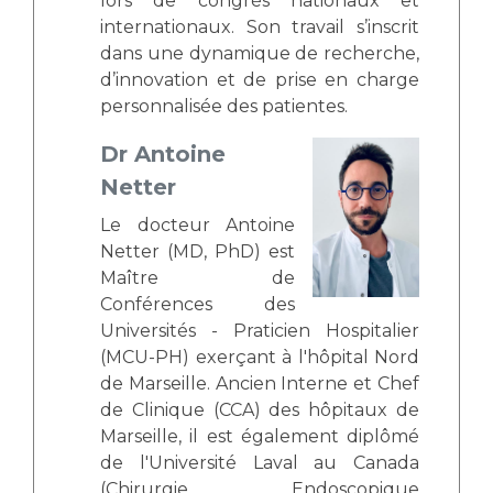
lors de congrès nationaux et
internationaux. Son travail s’inscrit
dans une dynamique de recherche,
d’innovation et de prise en charge
personnalisée des patientes.
Dr Antoine
Netter
Le docteur Antoine
Netter (MD, PhD) est
Maître de
Conférences des
Universités - Praticien Hospitalier
(MCU-PH) exerçant à l'hôpital Nord
de Marseille. Ancien Interne et Chef
de Clinique (CCA) des hôpitaux de
Marseille, il est également diplômé
de l'Université Laval au Canada
(Chirurgie Endoscopique