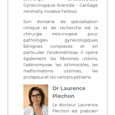
Gynécologique Avancée - CanSage
minimally Invasive Fellow).
Son domaine de spécialisation
clinique et de recherche est la
chirurgie mini-invasive pour
pathologies gynécologiques
bénignes complexes et en
particulier l'endométriose. Il opère
également les fibromes utérins,
l'adénomyose, les isthmocèles, les
malformations utérines, les
prolapsus et les cancers pelviens.
Dr Laurence
Piechon
Le docteur Laurence
Piechon est praticien