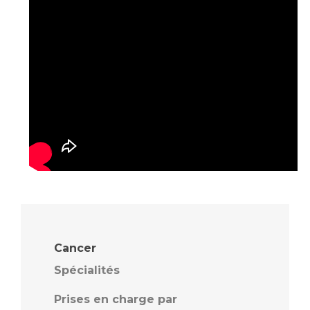
Cancer
Spécialités
Prises en charge par