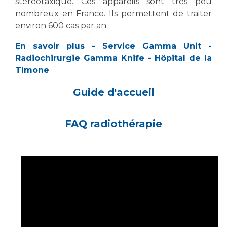
stéréotaxique. Ces appareils sont très peu
nombreux en France. Ils permettent de traiter
environ 600 cas par an.
En savoir plus - Service Gamma Unit -
Radiochirurgie Gamma Knife - Hôpital de la
TImone
Guide d'accueil
FAQ radiothérapie