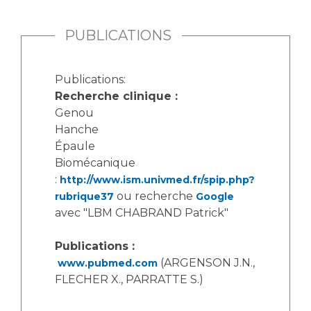
PUBLICATIONS
Publications:
Recherche clinique :
Genou
Hanche
Épaule
Biomécanique
:
http://www.ism.univmed.fr/spip.php?
ou recherche
rubrique37
Google
avec "LBM CHABRAND Patrick"
Publications :
(ARGENSON J.N.,
www.pubmed.com
FLECHER X., PARRATTE S.)