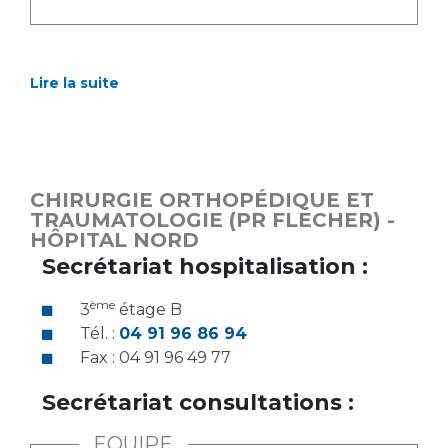
Lire la suite
CHIRURGIE ORTHOPÉDIQUE ET
TRAUMATOLOGIE (PR FLECHER) -
HÔPITAL NORD
Secrétariat hospitalisation :
ème
3
étage B
Tél. :
04 91 96 86 94
Fax : 04 91 96 49 77
Secrétariat consultations :
EQUIPE