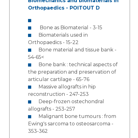
Biomechanics and biomaterials in
Orthopaedics - POITOUT D
Bone as Biomaterial - 3-15
Biomaterials used in
Orthopaedics - 15-22
Bone material and tissue bank -
54-65<
Bone bank : technical aspects of
the preparation and preservation of
articular cartilage - 65-76
Massive allografts in hip
reconstruction - 247-253
Deep-frozen ostechondral
allografts - 253-257
Malignant bone tumours : from
Ewing's sarcoma to osteosarcoma -
353-362