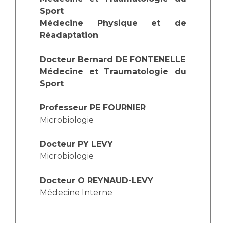
Sport
Médecine Physique et de
Réadaptation
Docteur Bernard DE FONTENELLE
Médecine et Traumatologie du
Sport
Professeur PE FOURNIER
Microbiologie
Docteur PY LEVY
Microbiologie
Docteur O REYNAUD-LEVY
Médecine Interne