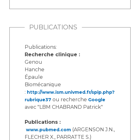
PUBLICATIONS
Publications:
Recherche clinique :
Genou
Hanche
Épaule
Biomécanique
:
http://www.ism.univmed.fr/spip.php?
ou recherche
rubrique37
Google
avec "LBM CHABRAND Patrick"
Publications :
(ARGENSON J.N.,
www.pubmed.com
FLECHER X., PARRATTE S.)