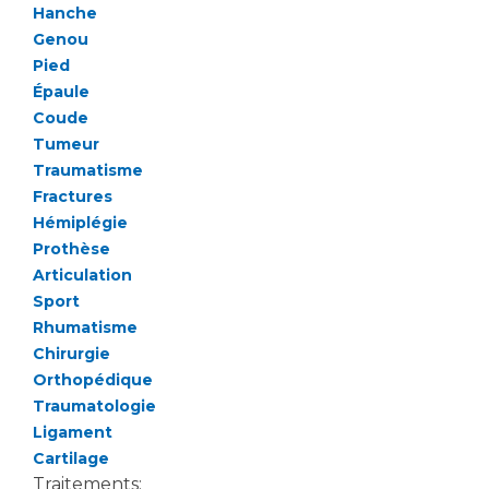
Hanche
Genou
Pied
Épaule
Coude
Tumeur
Traumatisme
Fractures
Hémiplégie
Prothèse
Articulation
Sport
Rhumatisme
Chirurgie
Orthopédique
Traumatologie
Ligament
Cartilage
Traitements: