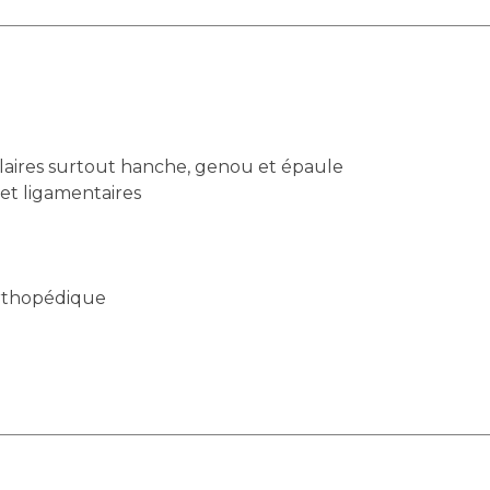
ulaires surtout hanche, genou et épaule
 et ligamentaires
orthopédique