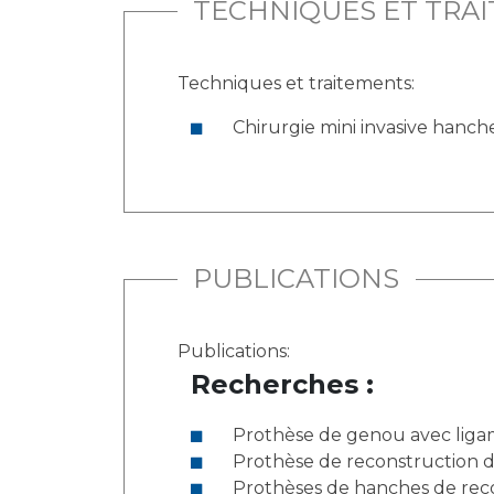
TECHNIQUES ET TRA
Techniques et traitements:
Chirurgie mini invasive hanc
PUBLICATIONS
Publications:
Recherches :
Prothèse de genou avec ligam
Prothèse de reconstruction d
Prothèses de hanches de rec