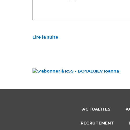
Lire la suite
ACTUALITÉS
A
RECRUTEMENT