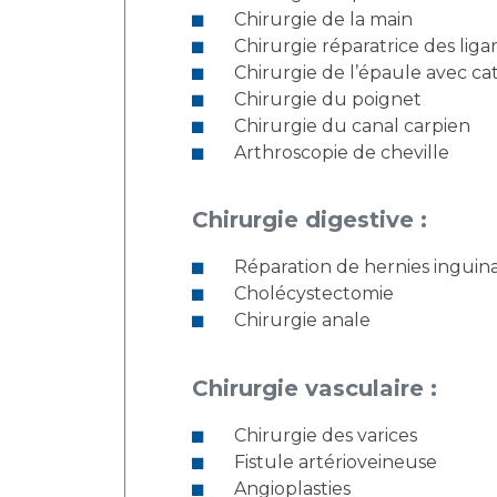
Chirurgie de la main
Chirurgie réparatrice des lig
Chirurgie de l’épaule avec ca
Chirurgie du poignet
Chirurgie du canal carpien
Arthroscopie de cheville
Chirurgie digestive :
Réparation de hernies inguin
Cholécystectomie
Chirurgie anale
Chirurgie vasculaire :
Chirurgie des varices
Fistule artérioveineuse
Angioplasties