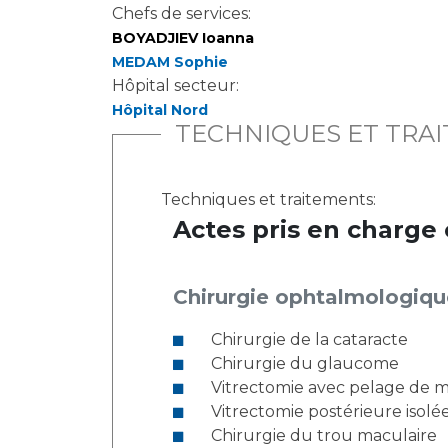
Chefs de services:
BOYADJIEV Ioanna
MEDAM Sophie
Hôpital secteur:
Hôpital Nord
TECHNIQUES ET TRA
Techniques et traitements:
Actes pris en charge 
Chirurgie ophtalmologiqu
Chirurgie de la cataracte
Chirurgie du glaucome
Vitrectomie avec pelage de
Vitrectomie postérieure isolé
Chirurgie du trou maculaire