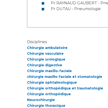
Pr RAYNAUD GAUBERT - Pne
Pr DUTAU - Pneumologie
Disciplines:
Chirurgie ambulatoire
Chirurgie vasculaire
Chirurgie urologique
Chirurgie digestive
Chirurgie maxillo-faciale
chirurgie maxillo-faciale et stomatologie
Chirurgie ophtalmologique
Chirurgie orthopédique et traumatologie
Chirurgie orthopédique
Neurochirurgie
Chirurgie thoracique