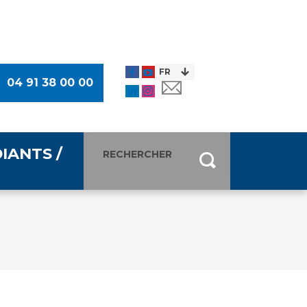
04 91 38 00 00
IANTS /
entants
ultimédia
 Des Usagers (CDU)
de presse
ocaux des Usagers
esse
usagers