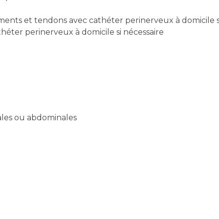
aments et tendons avec cathéter perinerveux à domicile s
théter perinerveux à domicile si nécessaire
ales ou abdominales