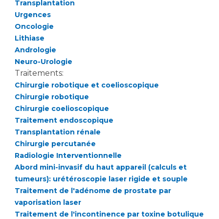
Transplantation
Urgences
Oncologie
Lithiase
Andrologie
Neuro-Urologie
Traitements:
Chirurgie robotique et coelioscopique
Chirurgie robotique
Chirurgie coelioscopique
Traitement endoscopique
Transplantation rénale
Chirurgie percutanée
Radiologie Interventionnelle
Abord mini-invasif du haut appareil (calculs et
tumeurs): urétéroscopie laser rigide et souple
Traitement de l'adénome de prostate par
vaporisation laser
Traitement de l'incontinence par toxine botulique