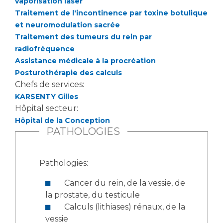
vaporisation laser
Traitement de l'incontinence par toxine botulique
et neuromodulation sacrée
Traitement des tumeurs du rein par
radiofréquence
Assistance médicale à la procréation
Posturothérapie des calculs
Chefs de services:
KARSENTY Gilles
Hôpital secteur:
Hôpital de la Conception
PATHOLOGIES
Pathologies:
Cancer du rein, de la vessie, de
la prostate, du testicule
Calculs (lithiases) rénaux, de la
vessie