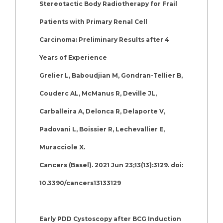
Stereotactic Body Radiotherapy for Frail
Patients with Primary Renal Cell
Carcinoma: Preliminary Results after 4
Years of Experience
Grelier L, Baboudjian M, Gondran-Tellier B,
Couderc AL, McManus R, Deville JL,
Carballeira A, Delonca R, Delaporte V,
Padovani L, Boissier R, Lechevallier E,
Muracciole X.
Cancers (Basel). 2021 Jun 23;13(13):3129. doi:
10.3390/cancers13133129
Early PDD Cystoscopy after BCG Induction