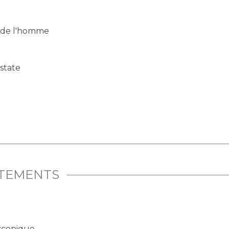
 de l'homme
state
ITEMENTS
oscopique