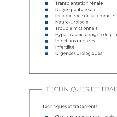
Transplantation rénale
Dialyse péritonéale
Incontinence de la femme et
Neuro-Urologie
Trouble mictionnels
Hypertrophie bénigne de pro
Infections urinaires
Infertilité
Urgences urologiques
TECHNIQUES ET TRA
Techniques et traitements:
Chirurgie robotique et coeli