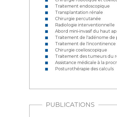
Traitement endoscopique
Transplantation rénale
Chirurgie percutanée
Radiologie interventionnelle
Abord mini-invasif du haut app
Traitement de l'adénome de pr
Traitement de l'incontinence
Chirurgie coelioscopique
Traitement des tumeurs du r
Assistance médicale à la proc
Posturothérapie des calculs
PUBLICATIONS