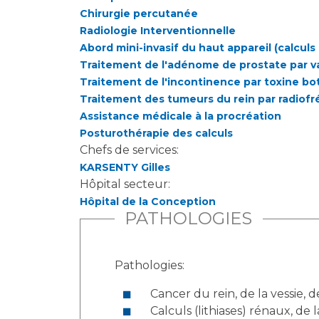
Chirurgie percutanée
Radiologie Interventionnelle
Abord mini-invasif du haut appareil (calculs
Traitement de l'adénome de prostate par va
Traitement de l'incontinence par toxine b
Traitement des tumeurs du rein par radiof
Assistance médicale à la procréation
Posturothérapie des calculs
Chefs de services:
KARSENTY Gilles
Hôpital secteur:
Hôpital de la Conception
PATHOLOGIES
Pathologies:
Cancer du rein, de la vessie, d
Calculs (lithiases) rénaux, de l