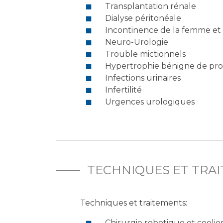
Transplantation rénale
Dialyse péritonéale
Incontinence de la femme et
Neuro-Urologie
Trouble mictionnels
Hypertrophie bénigne de pro
Infections urinaires
Infertilité
Urgences urologiques
TECHNIQUES ET TRA
Techniques et traitements:
Chirurgie robotique et coeli