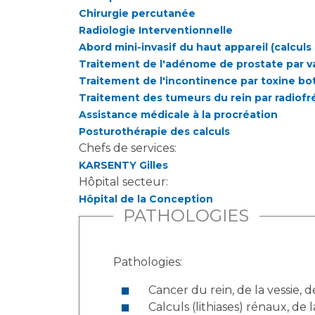
Chirurgie percutanée
Radiologie Interventionnelle
Abord mini-invasif du haut appareil (calculs
Traitement de l'adénome de prostate par va
Traitement de l'incontinence par toxine b
Traitement des tumeurs du rein par radiof
Assistance médicale à la procréation
Posturothérapie des calculs
Chefs de services:
KARSENTY Gilles
Hôpital secteur:
Hôpital de la Conception
PATHOLOGIES
Pathologies:
Cancer du rein, de la vessie, d
Calculs (lithiases) rénaux, de l