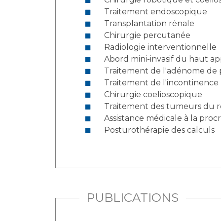
Traitement endoscopique
Transplantation rénale
Chirurgie percutanée
Radiologie interventionnelle
Abord mini-invasif du haut app
Traitement de l'adénome de pr
Traitement de l'incontinence
Chirurgie coelioscopique
Traitement des tumeurs du r
Assistance médicale à la proc
Posturothérapie des calculs
PUBLICATIONS