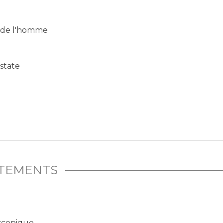
 de l'homme
state
ITEMENTS
oscopique