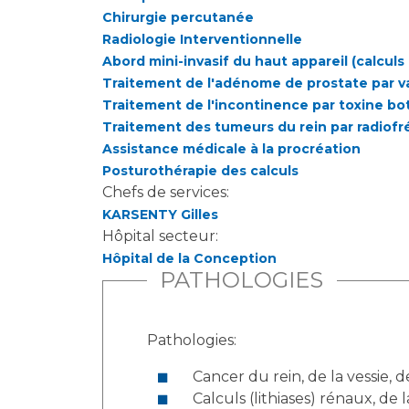
Chirurgie percutanée
Radiologie Interventionnelle
Abord mini-invasif du haut appareil (calculs
Traitement de l'adénome de prostate par va
Traitement de l'incontinence par toxine b
Traitement des tumeurs du rein par radiof
Assistance médicale à la procréation
Posturothérapie des calculs
Chefs de services:
KARSENTY Gilles
Hôpital secteur:
Hôpital de la Conception
PATHOLOGIES
Pathologies:
Cancer du rein, de la vessie, d
Calculs (lithiases) rénaux, de l