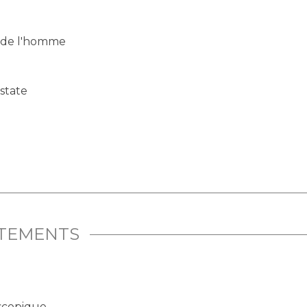
 de l'homme
state
ITEMENTS
oscopique