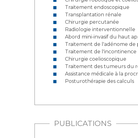
Traitement endoscopique
Transplantation rénale
Chirurgie percutanée
Radiologie interventionnelle
Abord mini-invasif du haut app
Traitement de l'adénome de pr
Traitement de l'incontinence
Chirurgie coelioscopique
Traitement des tumeurs du r
Assistance médicale à la proc
Posturothérapie des calculs
PUBLICATIONS