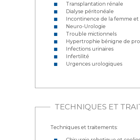
Transplantation rénale
Dialyse péritonéale
Incontinence de la femme et
Neuro-Urologie
Trouble mictionnels
Hypertrophie bénigne de pro
Infections urinaires
Infertilité
Urgences urologiques
TECHNIQUES ET TRA
Techniques et traitements:
Chirurgie robotique et coeli