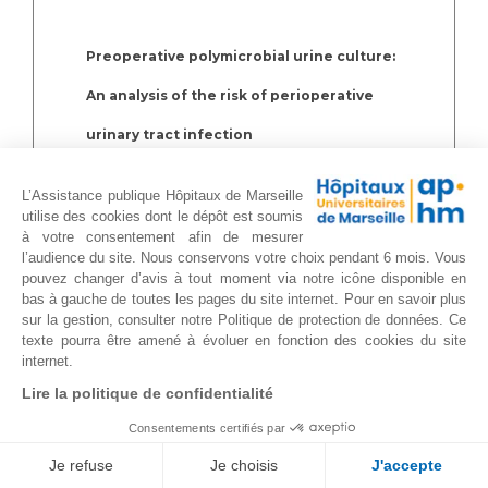
Preoperative polymicrobial urine culture:
An analysis of the risk of perioperative
urinary tract infection
Breuleux C, Gondran-Tellier B, Guerin V,
L’Assistance publique Hôpitaux de Marseille
McManus R, Pauly V, Lechevallier E,
utilise des cookies dont le dépôt est soumis
à votre consentement afin de mesurer
Albanese J, Baboudjian M.
l’audience du site. Nous conservons votre choix pendant 6 mois. Vous
pouvez changer d’avis à tout moment via notre icône disponible en
Prog Urol. 2021 Sep 30:S1166-
bas à gauche de toutes les pages du site internet. Pour en savoir plus
sur la gestion, consulter notre Politique de protection de données. Ce
7087(21)00450-4. doi:
texte pourra être amené à évoluer en fonction des cookies du site
internet.
10.1016/j.purol.2021.09.002
Lire la politique de confidentialité
Consentements certifiés par
Efficacy of HIVEC in patients with high-risk
Je refuse
Je choisis
J'accepte
non-muscle invasive bladder cancer who