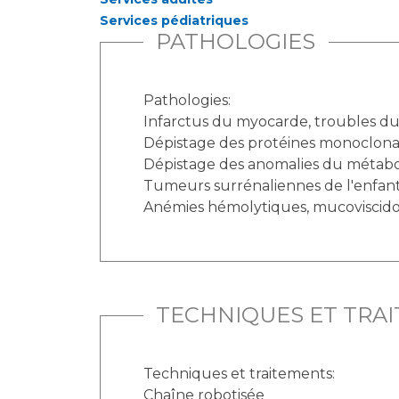
Services pédiatriques
PATHOLOGIES
Pathologies:
Infarctus du myocarde, troubles du
Dépistage des protéines monoclona
Dépistage des anomalies du métabo
Tumeurs surrénaliennes de l'enfant
Anémies hémolytiques, mucoviscidos
TECHNIQUES ET TRA
Techniques et traitements:
Chaîne robotisée