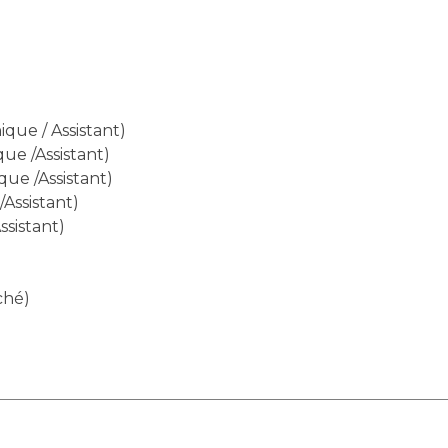
ique / Assistant)
que /Assistant)
que /Assistant)
/Assistant)
ssistant)
ché)