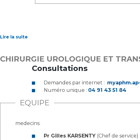
Lire la suite
CHIRURGIE UROLOGIQUE ET TRAN
Consultations
Demandes par internet :
myaphm.ap-
Numéro unique :
04 91 43 51 84
EQUIPE
medecins:
Pr Gilles KARSENTY
(Chef de service)