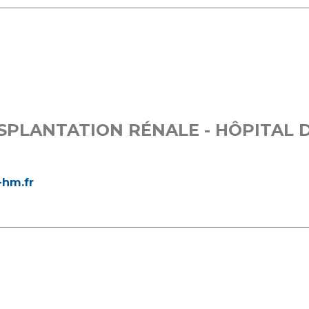
SPLANTATION RÉNALE - HÔPITAL 
hm.fr