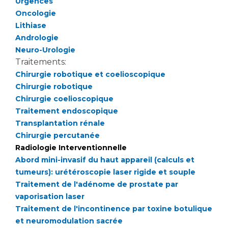
Urgences
Oncologie
Lithiase
Andrologie
Neuro-Urologie
Traitements:
Chirurgie robotique et coelioscopique
Chirurgie robotique
Chirurgie coelioscopique
Traitement endoscopique
Transplantation rénale
Chirurgie percutanée
Radiologie Interventionnelle
Abord mini-invasif du haut appareil (calculs et
tumeurs): urétéroscopie laser rigide et souple
Traitement de l'adénome de prostate par
vaporisation laser
Traitement de l'incontinence par toxine botulique
et neuromodulation sacrée