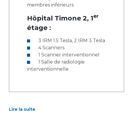
membres inférieurs
er
Hôpital Timone 2, 1
étage :
3 IRM 1.5 Tesla, 2 IRM 3 Tesla
4 Scanners
1 Scanner interventionnel
1 Salle de radiologie
interventionnelle
Lire la suite