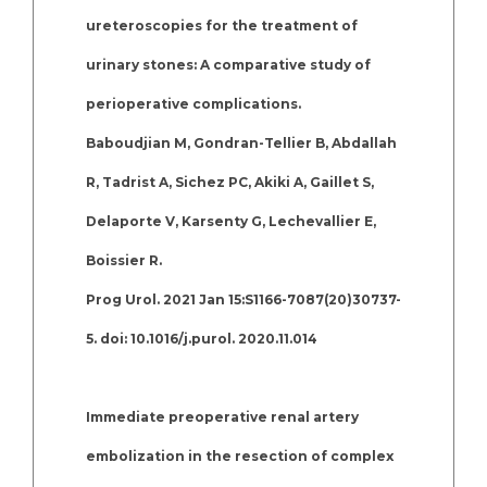
ureteroscopies for the treatment of
urinary stones: A comparative study of
perioperative complications.
Baboudjian M, Gondran-Tellier B, Abdallah
R, Tadrist A, Sichez PC, Akiki A, Gaillet S,
Delaporte V, Karsenty G, Lechevallier E,
Boissier R.
Prog Urol. 2021 Jan 15:S1166-7087(20)30737-
5. doi: 10.1016/j.purol. 2020.11.014
Immediate preoperative renal artery
embolization in the resection of complex