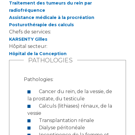
Traitement des tumeurs du rein par
radiofréquence
Assistance médicale à la procréation
Posturothérapie des calculs
Chefs de services:
KARSENTY Gilles
Hôpital secteur:
Hôpital de la Conception
PATHOLOGIES
Pathologies:
Cancer du rein, de la vessie, de
la prostate, du testicule
Calculs (lithiases) rénaux, de la
vessie
Transplantation rénale
Dialyse péritonéale
Incontinence de la femme et