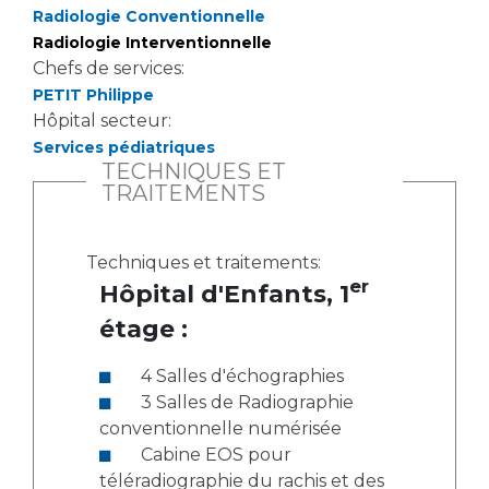
Radiologie Conventionnelle
Radiologie Interventionnelle
Chefs de services:
PETIT Philippe
Hôpital secteur:
Services pédiatriques
TECHNIQUES ET
TRAITEMENTS
Techniques et traitements:
er
Hôpital d'Enfants, 1
étage :
4 Salles d'échographies
3 Salles de Radiographie
conventionnelle numérisée
Cabine EOS pour
téléradiographie du rachis et des