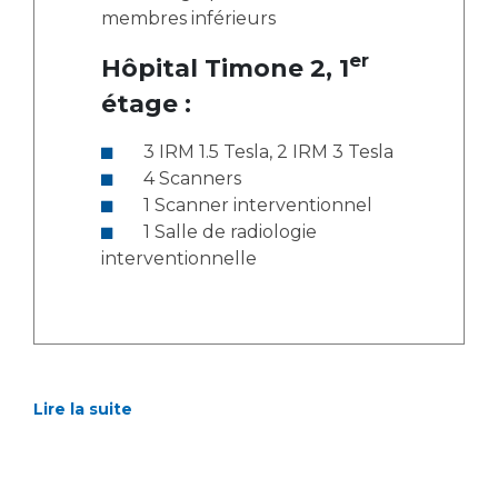
membres inférieurs
er
Hôpital Timone 2, 1
étage :
3 IRM 1.5 Tesla, 2 IRM 3 Tesla
4 Scanners
1 Scanner interventionnel
1 Salle de radiologie
interventionnelle
Lire la suite