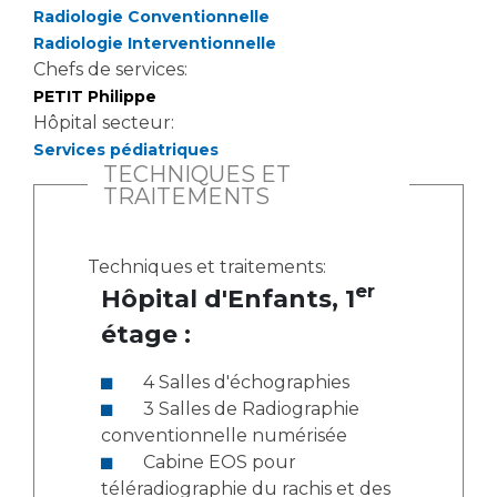
Radiologie Conventionnelle
Radiologie Interventionnelle
Chefs de services:
PETIT Philippe
Hôpital secteur:
Services pédiatriques
TECHNIQUES ET
TRAITEMENTS
Techniques et traitements:
er
Hôpital d'Enfants, 1
étage :
4 Salles d'échographies
3 Salles de Radiographie
conventionnelle numérisée
Cabine EOS pour
téléradiographie du rachis et des