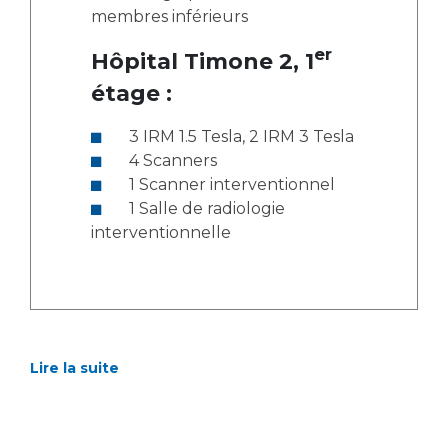
membres inférieurs
er
Hôpital Timone 2, 1
étage :
3 IRM 1.5 Tesla, 2 IRM 3 Tesla
4 Scanners
1 Scanner interventionnel
1 Salle de radiologie
interventionnelle
Lire la suite