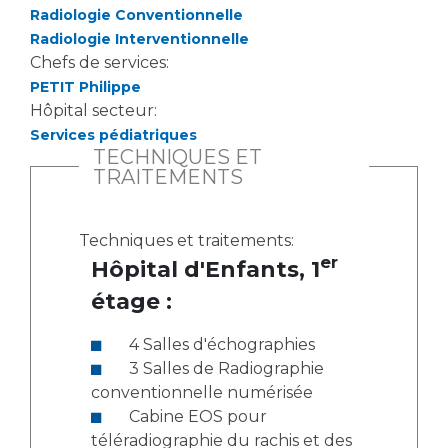
Radiologie Conventionnelle
Radiologie Interventionnelle
Chefs de services:
PETIT Philippe
Hôpital secteur:
Services pédiatriques
TECHNIQUES ET
TRAITEMENTS
Techniques et traitements:
er
Hôpital d'Enfants, 1
étage :
4 Salles d'échographies
3 Salles de Radiographie
conventionnelle numérisée
Cabine EOS pour
téléradiographie du rachis et des