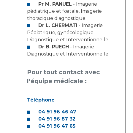
Pr M. PANUEL
- Imagerie
pédiatrique et fœtale, Imagerie
thoracique diagnostique
Dr L. CHERMATI
- Imagerie
Pédiatrique, gynécologique
Diagnostique et Interventionnelle
Dr B. PUECH
- Imagerie
Diagnostique et Interventionnelle
Pour tout contact avec
l’équipe médicale :
Téléphone
04 91 96 46 47
04 91 96 87 32
04 91 96 47 65