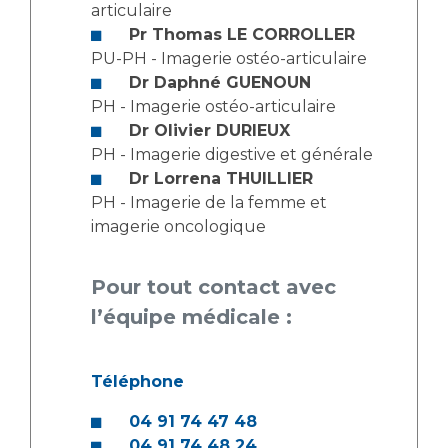
articulaire
Pr Thomas LE CORROLLER
PU-PH - Imagerie ostéo-articulaire
Dr Daphné GUENOUN
PH - Imagerie ostéo-articulaire
Dr Olivier DURIEUX
PH - Imagerie digestive et générale
Dr Lorrena THUILLIER
PH - Imagerie de la femme et
imagerie oncologique
Pour tout contact avec
l’équipe médicale :
Téléphone
04 91 74 47 48
04 91 74 48 24