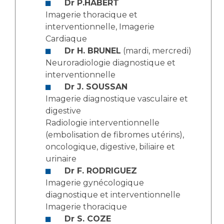
Dr P.HABERT
Imagerie thoracique et
interventionnelle, Imagerie
Cardiaque
Dr H. BRUNEL
(mardi, mercredi)
Neuroradiologie diagnostique et
interventionnelle
Dr J. SOUSSAN
Imagerie diagnostique vasculaire et
digestive
Radiologie interventionnelle
(embolisation de fibromes utérins),
oncologique, digestive, biliaire et
urinaire
Dr F. RODRIGUEZ
Imagerie gynécologique
diagnostique et interventionnelle
Imagerie thoracique
Dr S. COZE