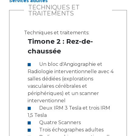
Services adultes
TECHNIQUES ET
TRAITEMENTS
Techniques et traitements:
Timone 2 : Rez-de-
chaussée
Un bloc d'Angiographie et
Radiologie interventionnelle avec 4
salles dédiées (explorations
vasculaires cérébrales et
périphériques) et un scanner
interventionnel
Deux IRM 3 Tesla et trois IRM
1,5 Tesla
Quatre Scanners
Trois échographes adultes