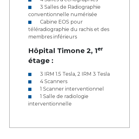
3 Salles de Radiographie
conventionnelle numérisée
Cabine EOS pour
téléradiographie du rachis et des
membres inférieurs
er
Hôpital Timone 2, 1
étage :
3 IRM 1.5 Tesla, 2 IRM 3 Tesla
4 Scanners
1 Scanner interventionnel
1 Salle de radiologie
interventionnelle