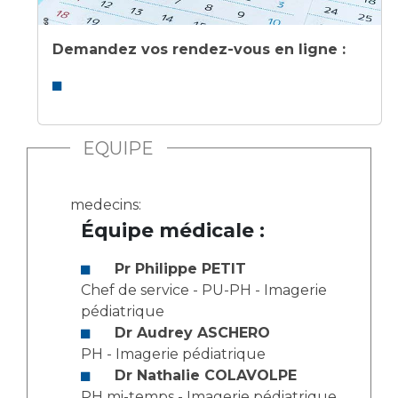
Demandez vos rendez-vous en ligne :
EQUIPE
medecins:
Équipe médicale :
Pr Philippe PETIT
Chef de service - PU-PH - Imagerie
pédiatrique
Dr Audrey ASCHERO
PH - Imagerie pédiatrique
Dr Nathalie COLAVOLPE
PH mi-temps - Imagerie pédiatrique