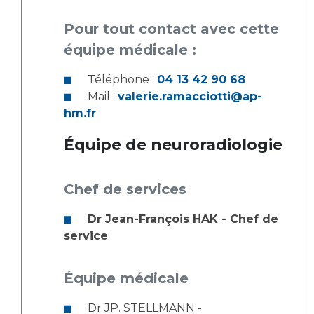
Pour tout contact avec cette
équipe médicale :
Téléphone :
04 13 42 90 68
Mail :
valerie.ramacciotti@ap-
hm.fr
Équipe de neuroradiologie
Chef de services
Dr Jean-François HAK - Chef de
service
Équipe médicale
Dr JP. STELLMANN -