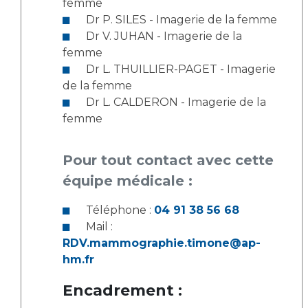
femme
Dr P. SILES - Imagerie de la femme
Dr V. JUHAN - Imagerie de la
femme
Dr L. THUILLIER-PAGET - Imagerie
de la femme
Dr L. CALDERON - Imagerie de la
femme
Pour tout contact avec cette
équipe médicale :
Téléphone :
04 91 38 56 68
Mail :
RDV.mammographie.timone@ap-
hm.fr
Encadrement :