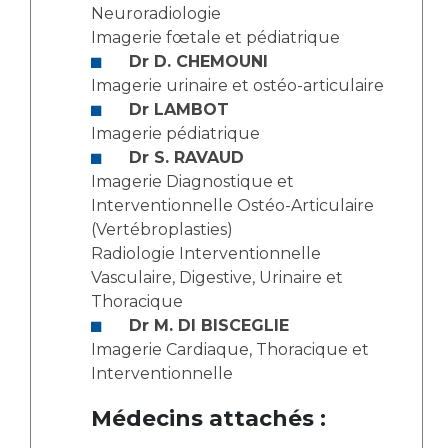
Neuroradiologie
Imagerie fœtale et pédiatrique
Dr D. CHEMOUNI
Imagerie urinaire et ostéo-articulaire
Dr LAMBOT
Imagerie pédiatrique
Dr S. RAVAUD
Imagerie Diagnostique et
Interventionnelle Ostéo-Articulaire
(Vertébroplasties)
Radiologie Interventionnelle
Vasculaire, Digestive, Urinaire et
Thoracique
Dr M. DI BISCEGLIE
Imagerie Cardiaque, Thoracique et
Interventionnelle
Médecins attachés :