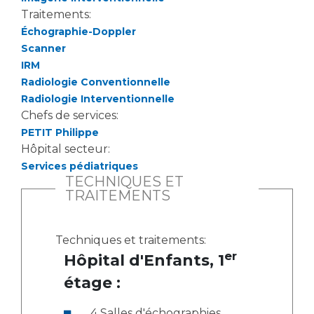
Traitements:
Échographie-Doppler
Scanner
IRM
Radiologie Conventionnelle
Radiologie Interventionnelle
Chefs de services:
PETIT Philippe
Hôpital secteur:
Services pédiatriques
TECHNIQUES ET
TRAITEMENTS
Techniques et traitements:
er
Hôpital d'Enfants, 1
étage :
4 Salles d'échographies