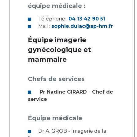
équipe médicale :
Téléphone :
04 13 42 90 51
Mail :
sophie.dulac@ap-hm.fr
Équipe imagerie
gynécologique et
mammaire
Chefs de services
Pr Nadine GIRARD - Chef de
service
Équipe médicale
Dr A. GROB - Imagerie de la