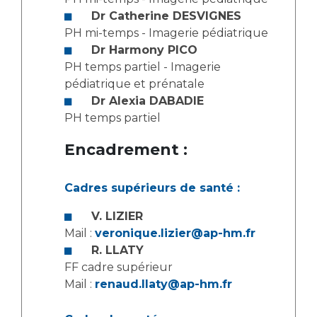
Dr Catherine DESVIGNES
PH mi-temps - Imagerie pédiatrique
Dr Harmony PICO
PH temps partiel - Imagerie
pédiatrique et prénatale
Dr Alexia DABADIE
PH temps partiel
Encadrement :
Cadres supérieurs de santé :
V. LIZIER
Mail :
veronique.lizier@ap-hm.fr
R. LLATY
FF cadre supérieur
Mail :
renaud.llaty@ap-hm.fr