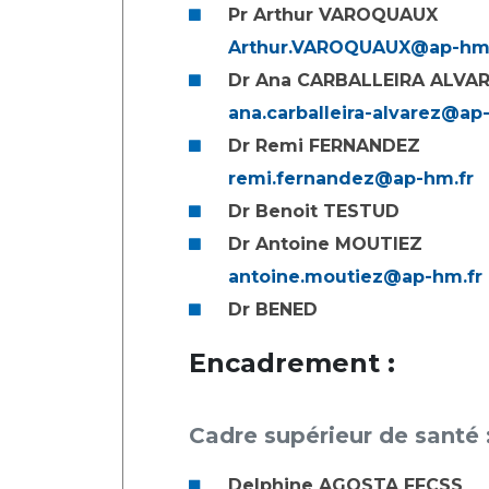
Pr Arthur VAROQUAUX
Arthur.VAROQUAUX@ap-hm.
Dr Ana CARBALLEIRA ALVA
ana.carballeira-alvarez@ap
Dr Remi FERNANDEZ
remi.fernandez@ap-hm.fr
Dr Benoit TESTUD
Dr Antoine MOUTIEZ
antoine.moutiez@ap-hm.fr
Dr BENED
Encadrement :
Cadre supérieur de santé 
Delphine AGOSTA FFCSS