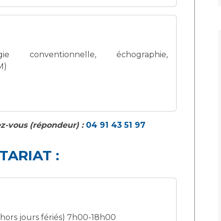
e conventionnelle, échographie,
M)
z-vous (répondeur) :
04 91 43 51 97
TARIAT :
 (hors jours fériés) 7h00-18h00