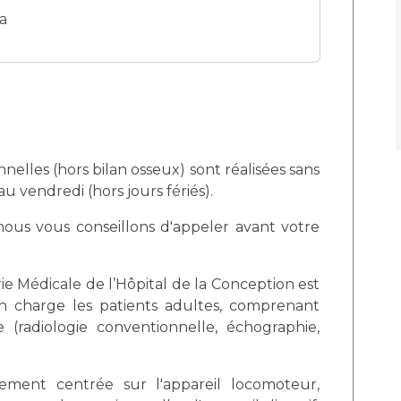
ia
nelles (hors bilan osseux) sont réalisées sans
u vendredi (hors jours fériés).
 nous vous conseillons d'appeler avant votre
ie Médicale de l’Hôpital de la Conception est
n charge les patients adultes, comprenant
 (radiologie conventionnelle, échographie,
èrement centrée sur l'appareil locomoteur,