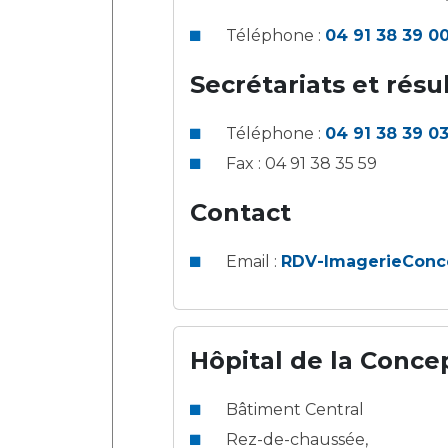
Téléphone :
04 91 38 39 0
Secrétariats et résu
Téléphone :
04 91 38 39 0
Fax : 04 91 38 35 59
Contact
Email :
RDV-ImagerieConc
Hôpital de la Conce
Bâtiment Central
Rez-de-chaussée,