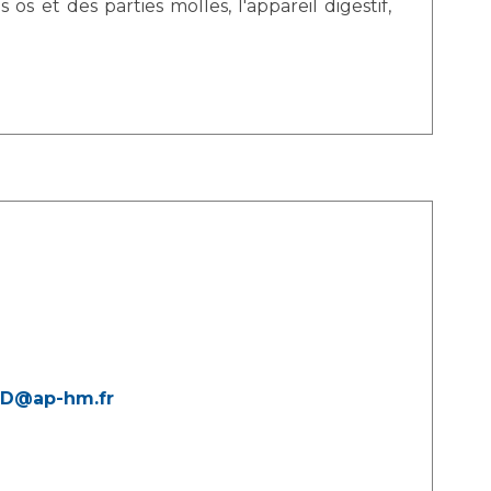
 os et des parties molles, l'appareil digestif,
UD@ap-hm.fr