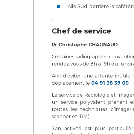
Aile Sud, derrière la cafétér
Chef de service
Pr Christophe CHAGNAUD
Certaines radiographies convention
rendez vous de 8h à 19h du lundi a
Afin d'éviter une attente inutile
déplacement le
04 91 38 39 00
Le service de Radiologie et Imager
un service polyvalent prenant e
toutes les techniques d’imagerie
scanner et IRM).
Son activité est plus particuli