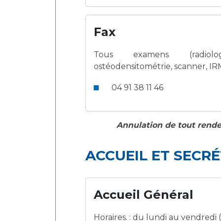
Fax
Tous examens (radiologi
ostéodensitométrie, scanner, IR
04 91 38 11 46
Annulation de tout rende
ACCUEIL ET SECRÉ
Accueil Général
Horaires. : du lundi au vendredi