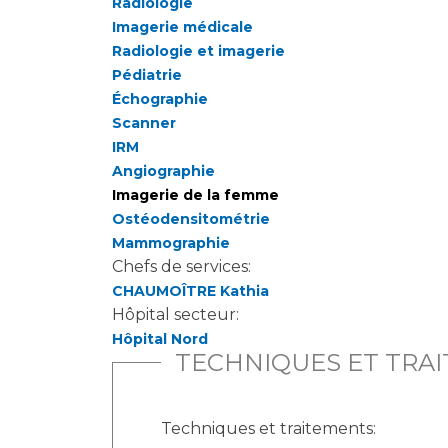
Radiologie
Imagerie médicale
Radiologie et imagerie
Pédiatrie
Échographie
Scanner
IRM
Angiographie
Imagerie de la femme
Ostéodensitométrie
Mammographie
Chefs de services:
CHAUMOÎTRE Kathia
Hôpital secteur:
Hôpital Nord
TECHNIQUES ET TRA
Techniques et traitements: