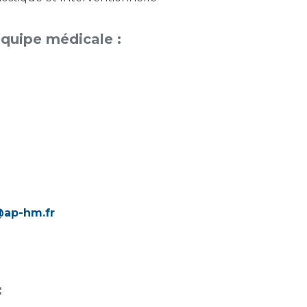
équipe médicale :
@ap-hm.fr
: