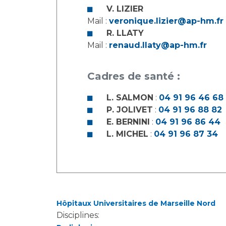
V. LIZIER
Mail :
veronique.lizier@ap-hm.fr
R. LLATY
Mail :
renaud.llaty@ap-hm.fr
Cadres de santé :
L. SALMON
:
04 91 96 46 68
P. JOLIVET
:
04 91 96 88 82
E. BERNINI
:
04 91 96 86 44
L. MICHEL
:
04 91 96 87 34
Hôpitaux Universitaires de Marseille Nord
Disciplines: