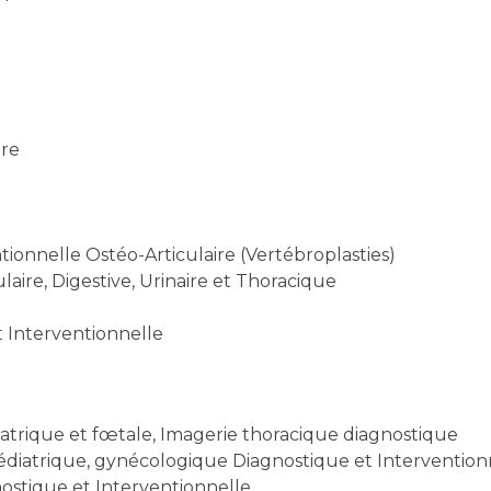
ire
ionnelle Ostéo-Articulaire (Vertébroplasties)
laire, Digestive, Urinaire et Thoracique
 Interventionnelle
atrique et fœtale, Imagerie thoracique diagnostique
édiatrique, gynécologique Diagnostique et Intervention
ostique et Interventionnelle