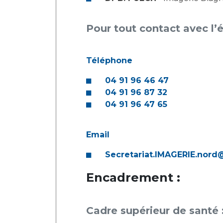
Pour tout contact avec l’
Téléphone
04 91 96 46 47
04 91 96 87 32
04 91 96 47 65
Email
Secretariat.IMAGERIE.nord
Encadrement :
Cadre supérieur de santé 