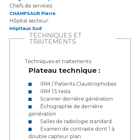
Chefs de services:
CHAMPSAUR Pierre
Hôpital secteur:
Hôpitaux Sud
TECHNIQUES ET
TRAITEMENTS
Techniques et traitements:
Plateau technique :
IRM / Patients Claustrophobes
IRM 1.5 tesla
Scanner dernière génération
Échographie de dernière
génération
Salles de radiologie standard
Examen de contraste dont 1 à
double capteur plan