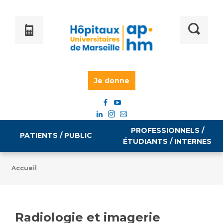
Je donne
PROFESSIONNELS /
PATIENTS / PUBLIC
ÉTUDIANTS / INTERNES
Accueil
Informations pratiques
Égalité professionnelle
Accès à votre dossier médical
Radiologie et imagerie
Emploi / formation
Tarifs