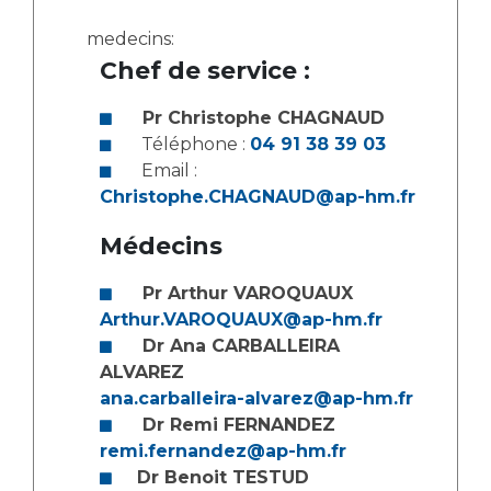
medecins:
Chef de service :
Pr Christophe CHAGNAUD
Téléphone :
04 91 38 39 03
Email :
Christophe.CHAGNAUD@ap-hm.fr
Médecins
Pr Arthur VAROQUAUX
Arthur.VAROQUAUX@ap-hm.fr
Dr Ana CARBALLEIRA
ALVAREZ
ana.carballeira-alvarez@ap-hm.fr
Dr Remi FERNANDEZ
remi.fernandez@ap-hm.fr
Dr Benoit TESTUD