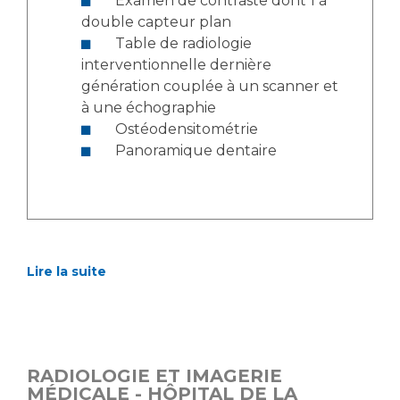
Examen de contraste dont 1 à
double capteur plan
Table de radiologie
interventionnelle dernière
génération couplée à un scanner et
à une échographie
Ostéodensitométrie
Panoramique dentaire
Lire la suite
RADIOLOGIE ET IMAGERIE
MÉDICALE - HÔPITAL DE LA