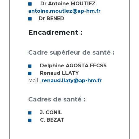
Dr Antoine MOUTIEZ
antoine.moutiez@ap-hm.fr
Dr BENED
Encadrement :
Cadre supérieur de santé :
Delphine AGOSTA FFCSS
Renaud LLATY
Mail :
renaud.llaty@ap-hm.fr
Cadres de santé :
J. CONIL
C. BEZAT