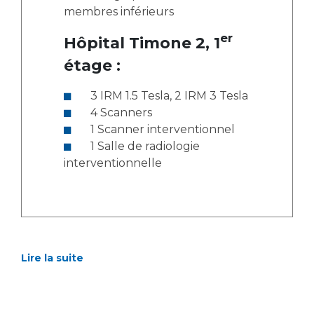
membres inférieurs
er
Hôpital Timone 2, 1
étage :
3 IRM 1.5 Tesla, 2 IRM 3 Tesla
4 Scanners
1 Scanner interventionnel
1 Salle de radiologie
interventionnelle
Lire la suite