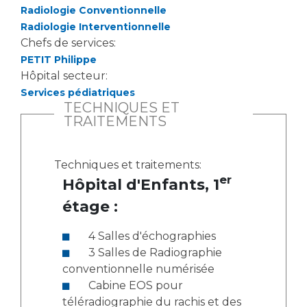
Radiologie Conventionnelle
Radiologie Interventionnelle
Chefs de services:
PETIT Philippe
Hôpital secteur:
Services pédiatriques
TECHNIQUES ET
TRAITEMENTS
Techniques et traitements:
er
Hôpital d'Enfants, 1
étage :
4 Salles d'échographies
3 Salles de Radiographie
conventionnelle numérisée
Cabine EOS pour
téléradiographie du rachis et des