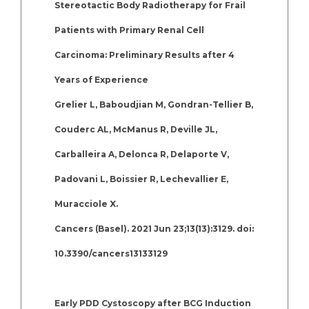
Stereotactic Body Radiotherapy for Frail
Patients with Primary Renal Cell
Carcinoma: Preliminary Results after 4
Years of Experience
Grelier L, Baboudjian M, Gondran-Tellier B,
Couderc AL, McManus R, Deville JL,
Carballeira A, Delonca R, Delaporte V,
Padovani L, Boissier R, Lechevallier E,
Muracciole X.
Cancers (Basel). 2021 Jun 23;13(13):3129. doi:
10.3390/cancers13133129
Early PDD Cystoscopy after BCG Induction