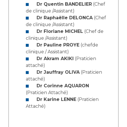
Dr Quentin BANDELIER
(Chef
de clinique /Assistant)
Dr Raphaëlle DELONCA
(Chef
de clinique /Assistant)
Dr Floriane MICHEL
(Chef de
clinique /Assistant)
Dr Pauline PROYE
(chefde
clinique / Assistant)
Dr Akram AKIKI
(Praticien
attaché)
Dr Jauffray OLIVA
(Praticien
attaché)
Dr Corinne AQUARON
(Praticien Attaché)
Dr Karine LENNE
(Praticien
Attaché)