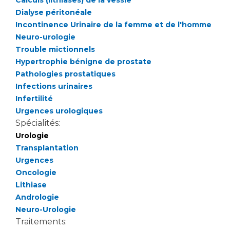
Calculs (lithiases) de la vessie
Dialyse péritonéale
Incontinence Urinaire de la femme et de l'homme
Neuro-urologie
Trouble mictionnels
Hypertrophie bénigne de prostate
Pathologies prostatiques
Infections urinaires
Infertilité
Urgences urologiques
Spécialités:
Urologie
Transplantation
Urgences
Oncologie
Lithiase
Andrologie
Neuro-Urologie
Traitements: