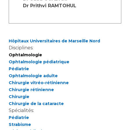
Dr Prithvi RAMTOHUL
Hôpitaux Universitaires de Marseille Nord
Disciplines:
Ophtalmologie
Ophtalmologie pédiatrique
Pédiatrie
Ophtalmologie adulte
Chirurgie vitréo-rétinienne
Chirurgie rétinienne
Chirurgie
Chirurgie de la cataracte
Spécialités:
Pédiatrie
Strabisme