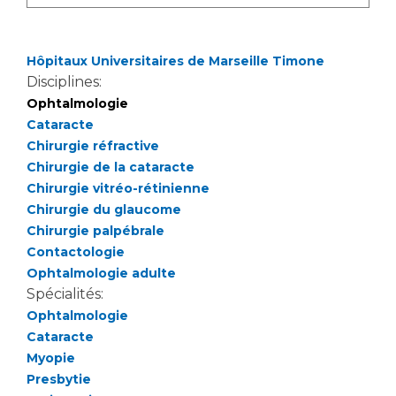
Hôpitaux Universitaires de Marseille Timone
Disciplines:
Ophtalmologie
Cataracte
Chirurgie réfractive
Chirurgie de la cataracte
Chirurgie vitréo-rétinienne
Chirurgie du glaucome
Chirurgie palpébrale
Contactologie
Ophtalmologie adulte
Spécialités:
Ophtalmologie
Cataracte
Myopie
Presbytie