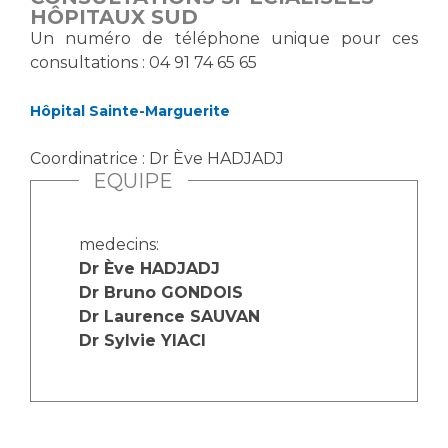
HÔPITAUX SUD
Un numéro de téléphone unique pour ces
consultations : 04 91 74 65 65
Hôpital Sainte-Marguerite
Coordinatrice : Dr Ève HADJADJ
EQUIPE
medecins:
Dr Ève HADJADJ
Dr Bruno GONDOIS
Dr Laurence SAUVAN
Dr Sylvie YIACI