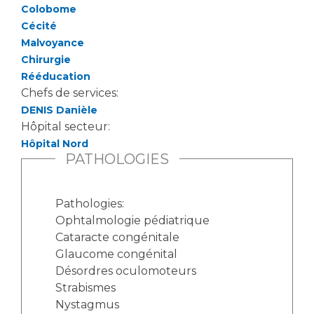
Colobome
Cécité
Malvoyance
Chirurgie
Rééducation
Chefs de services:
DENIS Danièle
Hôpital secteur:
Hôpital Nord
PATHOLOGIES
Pathologies:
Ophtalmologie pédiatrique
Cataracte congénitale
Glaucome congénital
Désordres oculomoteurs
Strabismes
Nystagmus