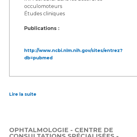
occulomoteurs
Études cliniques
Publications :
http://www.ncbi.nlm.nih.gov/sites/entrez?
db=pubmed
Lire la suite
OPHTALMOLOGIE - CENTRE DE
CONSULTATIONS SPÉCIALISÉES -