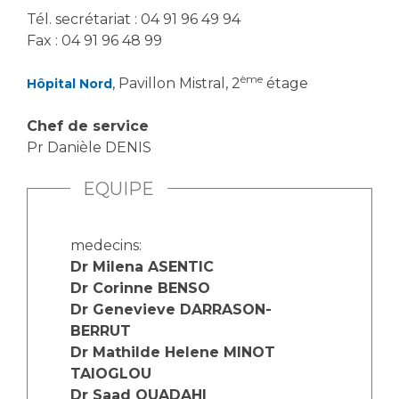
Tél. secrétariat : 04 91 96 49 94
Fax : 04 91 96 48 99
ème
, Pavillon Mistral, 2
étage
Hôpital Nord
Chef de service
Pr Danièle DENIS
EQUIPE
medecins:
Dr Milena ASENTIC
Dr Corinne BENSO
Dr Genevieve DARRASON-
BERRUT
Dr Mathilde Helene MINOT
TAIOGLOU
Dr Saad OUADAHI