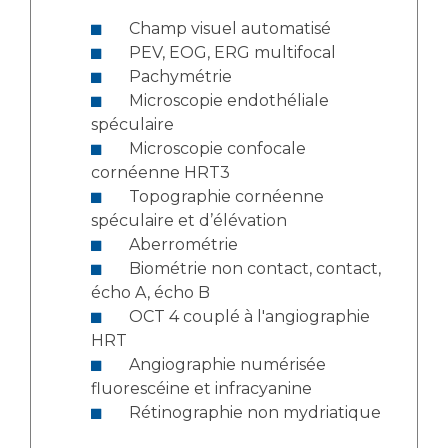
Champ visuel automatisé
PEV, EOG, ERG multifocal
Pachymétrie
Microscopie endothéliale
spéculaire
Microscopie confocale
cornéenne HRT3
Topographie cornéenne
spéculaire et d’élévation
Aberrométrie
Biométrie non contact, contact,
écho A, écho B
OCT 4 couplé à l'angiographie
HRT
Angiographie numérisée
fluorescéine et infracyanine
Rétinographie non mydriatique