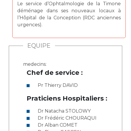
Le service d’Ophtalmologie de la Timone
déménage dans ses nouveaux locaux à
l’Hôpital de la Conception (RDC anciennes
urgences).
EQUIPE
medecins:
Chef de service :
Pr Thierry DAVID
Praticiens Hospitaliers :
Dr Natacha STOLOWY
Dr Frédéric CHOURAQUI
Dr Alban COMET