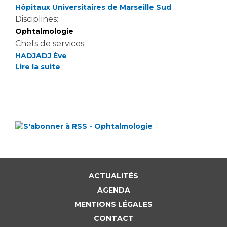
Hôpitaux Universitaires de Marseille Sud
Disciplines:
Ophtalmologie
Chefs de services:
HADJADJ Ève
Lire la suite
ACTUALITÉS
AGENDA
MENTIONS LÉGALES
CONTACT