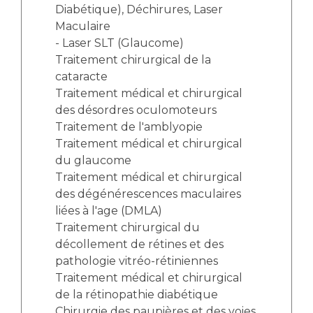
Diabétique), Déchirures, Laser
Maculaire
- Laser SLT (Glaucome)
Traitement chirurgical de la
cataracte
Traitement médical et chirurgical
des désordres oculomoteurs
Traitement de l'amblyopie
Traitement médical et chirurgical
du glaucome
Traitement médical et chirurgical
des dégénérescences maculaires
liées à l'age (DMLA)
Traitement chirurgical du
décollement de rétines et des
pathologie vitréo-rétiniennes
Traitement médical et chirurgical
de la rétinopathie diabétique
Chirurgie des paupières et des voies