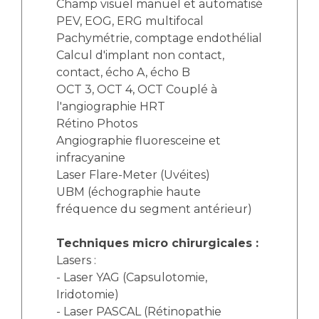
Champ visuel manuel et automatisé
PEV, EOG, ERG multifocal
Pachymétrie, comptage endothélial
Calcul d'implant non contact,
contact, écho A, écho B
OCT 3, OCT 4, OCT Couplé à
l'angiographie HRT
Rétino Photos
Angiographie fluoresceine et
infracyanine
Laser Flare-Meter (Uvéites)
UBM (échographie haute
fréquence du segment antérieur)
Techniques micro chirurgicales :
Lasers :
- Laser YAG (Capsulotomie,
Iridotomie)
- Laser PASCAL (Rétinopathie