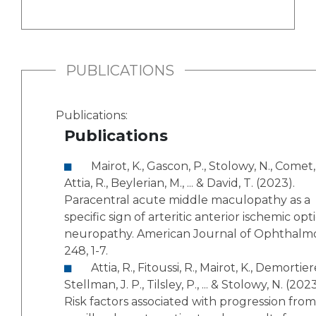
PUBLICATIONS
Publications:
Publications
Mairot, K., Gascon, P., Stolowy, N., Comet, A.,
Attia, R., Beylerian, M., ... & David, T. (2023).
Paracentral acute middle maculopathy as a
specific sign of arteritic anterior ischemic opt
neuropathy. American Journal of Ophthalmo
248, 1-7.
Attia, R., Fitoussi, R., Mairot, K., Demortiere, S.,
Stellman, J. P., Tilsley, P., ... & Stolowy, N. (2023
Risk factors associated with progression from