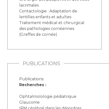
lacrimales
Contactologie : Adaptation de
lentilles enfants et adultes
Traitement médical et chirurgical
des pathologies cornéennes
(Greffes de cornée)
PUBLICATIONS
Publications:
Recherches :
Ophtalmolologie pédiatrique
Glaucome
IRM cérébral dans les désordres