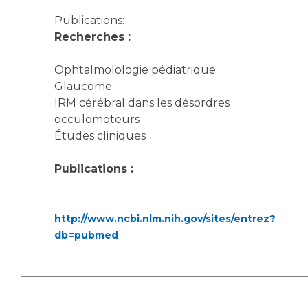
Publications:
Recherches :
Ophtalmolologie pédiatrique
Glaucome
IRM cérébral dans les désordres
occulomoteurs
Études cliniques
Publications :
http://www.ncbi.nlm.nih.gov/sites/entrez?
db=pubmed