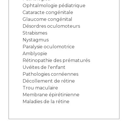
Ophtalmologie pédiatrique
Cataracte congénitale
Glaucome congénital
Désordres oculomoteurs
Strabismes
Nystagmus
Paralysie oculomotrice
Amblyopie
Rétinopathie des prématurés
Uvéites de l'enfant
Pathologies cornéennes
Décollement de rétine
Trou maculaire
Membrane épirétinienne
Maladies de la rétine