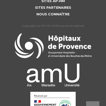
SITES AP-HM
SITES PARTENAIRES
NOUS CONNAÎTRE
Copyright (c) AP-HM 2015 tous droits reservés