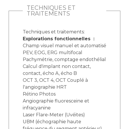
TECHNIQUES ET
TRAITEMENTS
Techniques et traitements:
Explorations fonctionnelles :
Champ visuel manuel et automatisé
PEV, EOG, ERG multifocal
Pachymétrie, comptage endothélial
Calcul d'implant non contact,
contact, écho A, écho B
OCT 3, OCT 4, OCT Couplé à
l'angiographie HRT
Rétino Photos
Angiographie fluoresceine et
infracyanine
Laser Flare-Meter (Uvéites)
UBM (échographie haute
fréquence du segment antérieur)