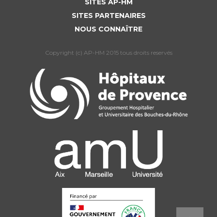
SITES AP-HM
SITES PARTENAIRES
NOUS CONNAÎTRE
Copyright (c) AP-HM 2015 tous droits reservés