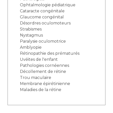
Ophtalmologie pédiatrique
Cataracte congénitale
Glaucome congénital
Désordres oculomoteurs
Strabismes
Nystagmus
Paralysie oculomotrice
Amblyopie
Rétinopathie des prématurés
Uvéites de l'enfant
Pathologies cornéennes
Décollement de rétine
Trou maculaire
Membrane épirétinienne
Maladies de la rétine