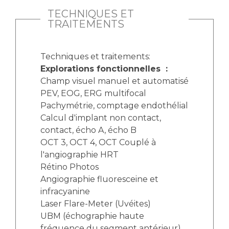
TECHNIQUES ET
TRAITEMENTS
Techniques et traitements:
Explorations fonctionnelles :
Champ visuel manuel et automatisé
PEV, EOG, ERG multifocal
Pachymétrie, comptage endothélial
Calcul d'implant non contact,
contact, écho A, écho B
OCT 3, OCT 4, OCT Couplé à
l'angiographie HRT
Rétino Photos
Angiographie fluoresceine et
infracyanine
Laser Flare-Meter (Uvéites)
UBM (échographie haute
fréquence du segment antérieur)