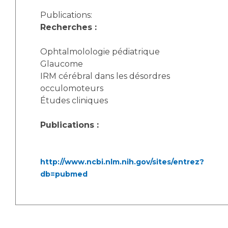
Publications:
Recherches :
Ophtalmolologie pédiatrique
Glaucome
IRM cérébral dans les désordres
occulomoteurs
Études cliniques
Publications :
http://www.ncbi.nlm.nih.gov/sites/entrez?
db=pubmed