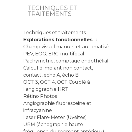
TECHNIQUES ET
TRAITEMENTS
Techniques et traitements:
Explorations fonctionnelles :
Champ visuel manuel et automatisé
PEV, EOG, ERG multifocal
Pachymétrie, comptage endothélial
Calcul d'implant non contact,
contact, écho A, écho B
OCT 3, OCT 4, OCT Couplé à
l'angiographie HRT
Rétino Photos
Angiographie fluoresceine et
infracyanine
Laser Flare-Meter (Uvéites)
UBM (échographie haute
fréquence du segment antérieur)