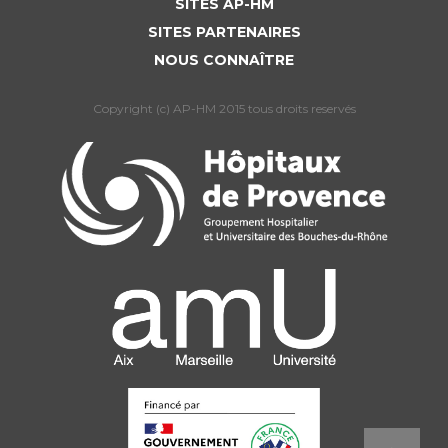
SITES AP-HM
SITES PARTENAIRES
NOUS CONNAÎTRE
Copyright (c) AP-HM 2015 tous droits reservés