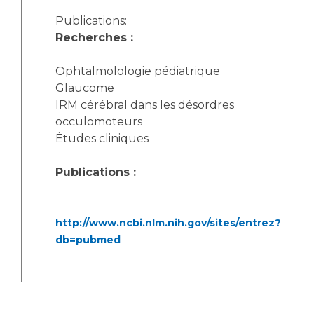
Publications:
Recherches :
Ophtalmolologie pédiatrique
Glaucome
IRM cérébral dans les désordres
occulomoteurs
Études cliniques
Publications :
http://www.ncbi.nlm.nih.gov/sites/entrez?
db=pubmed