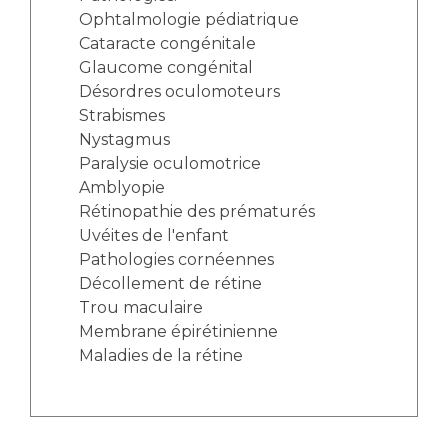
Ophtalmologie pédiatrique
Cataracte congénitale
Glaucome congénital
Désordres oculomoteurs
Strabismes
Nystagmus
Paralysie oculomotrice
Amblyopie
Rétinopathie des prématurés
Uvéites de l'enfant
Pathologies cornéennes
Décollement de rétine
Trou maculaire
Membrane épirétinienne
Maladies de la rétine