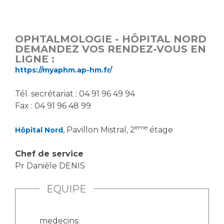
OPHTALMOLOGIE - HÔPITAL NORD
DEMANDEZ VOS RENDEZ-VOUS EN
LIGNE :
https://myaphm.ap-hm.fr/
Tél. secrétariat : 04 91 96 49 94
Fax : 04 91 96 48 99
ème
, Pavillon Mistral, 2
étage
Hôpital Nord
Chef de service
Pr Danièle DENIS
EQUIPE
medecins: