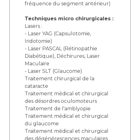
fréquence du segment antérieur)
Techniques micro chirurgicales :
Lasers :
- Laser YAG (Capsulotomie,
Iridotomie)
- Laser PASCAL (Rétinopathie
Diabétique), Déchirures, Laser
Maculaire
- Laser SLT (Glaucome)
Traitement chirurgical de la
cataracte
Traitement médical et chirurgical
des désordres oculomoteurs
Traitement de l'amblyopie
Traitement médical et chirurgical
du glaucome
Traitement médical et chirurgical
des dégénérescences maculaires