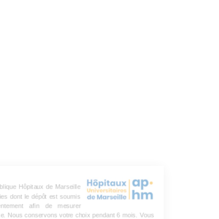
L’Assistance publique Hôpitaux de Marseille
utilise des cookies dont le dépôt est soumis
à votre consentement afin de mesurer
l’audience du site. Nous conservons votre choix pendant 6 mois. Vous