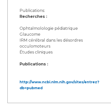
Publications:
Recherches :
Ophtalmolologie pédiatrique
Glaucome
IRM cérébral dans les désordres
occulomoteurs
Études cliniques
Publications :
http://www.ncbi.nlm.nih.gov/sites/entrez?
db=pubmed