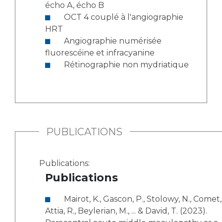
écho A, écho B
OCT 4 couplé à l'angiographie
HRT
Angiographie numérisée
fluorescéine et infracyanine
Rétinographie non mydriatique
PUBLICATIONS
Publications:
Publications
Mairot, K., Gascon, P., Stolowy, N., Comet, A.,
Attia, R., Beylerian, M., ... & David, T. (2023).