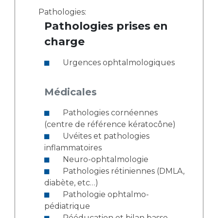
Pathologies:
Pathologies prises en
charge
Urgences ophtalmologiques
Médicales
Pathologies cornéennes
(centre de référence kératocône)
Uvéites et pathologies
inflammatoires
Neuro-ophtalmologie
Pathologies rétiniennes (DMLA,
diabète, etc…)
Pathologie ophtalmo-
pédiatrique
Rééducation et bilan basse