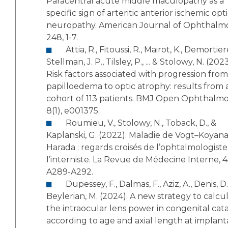
Paracentral acute middle maculopathy as a
specific sign of arteritic anterior ischemic opt
neuropathy. American Journal of Ophthalmo
248, 1-7.
Attia, R., Fitoussi, R., Mairot, K., Demortiere, S.,
Stellman, J. P., Tilsley, P., ... & Stolowy, N. (2023
Risk factors associated with progression from
papilloedema to optic atrophy: results from 
cohort of 113 patients. BMJ Open Ophthalmo
8(1), e001375.
Roumieu, V., Stolowy, N., Toback, D., &
Kaplanski, G. (2022). Maladie de Vogt–Koyana
Harada : regards croisés de l’ophtalmologiste
l’interniste. La Revue de Médecine Interne, 4
A289-A292.
Dupessey, F., Dalmas, F., Aziz, A., Denis, D., &
Beylerian, M. (2024). A new strategy to calcu
the intraocular lens power in congenital cat
according to age and axial length at implant