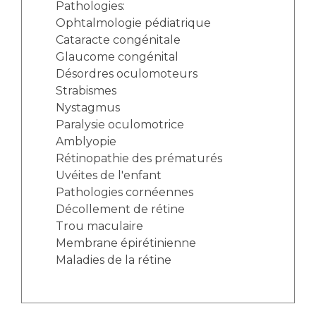
Pathologies:
Ophtalmologie pédiatrique
Cataracte congénitale
Glaucome congénital
Désordres oculomoteurs
Strabismes
Nystagmus
Paralysie oculomotrice
Amblyopie
Rétinopathie des prématurés
Uvéites de l'enfant
Pathologies cornéennes
Décollement de rétine
Trou maculaire
Membrane épirétinienne
Maladies de la rétine