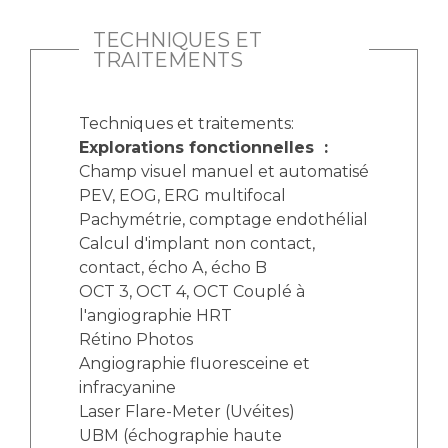
TECHNIQUES ET
TRAITEMENTS
Techniques et traitements:
Explorations fonctionnelles :
Champ visuel manuel et automatisé
PEV, EOG, ERG multifocal
Pachymétrie, comptage endothélial
Calcul d'implant non contact,
contact, écho A, écho B
OCT 3, OCT 4, OCT Couplé à
l'angiographie HRT
Rétino Photos
Angiographie fluoresceine et
infracyanine
Laser Flare-Meter (Uvéites)
UBM (échographie haute