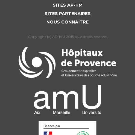
SITES AP-HM
SITES PARTENAIRES
NOUS CONNAÎTRE
Copyright (c) AP-HM 2015 tous droits reservés