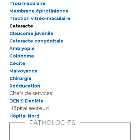
Trou maculaire
Membrane épirétinienne
Traction vitréo-maculaire
Cataracte
Glaucome juvénile
Cataracte congénitale
Amblyopie
Colobome
Cécité
Malvoyance
Chirurgie
Rééducation
Chefs de services:
DENIS Danièle
Hôpital secteur:
Hôpital Nord
PATHOLOGIES