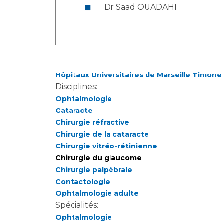
Dr Saad OUADAHI
Hôpitaux Universitaires de Marseille Timon
Disciplines:
Ophtalmologie
Cataracte
Chirurgie réfractive
Chirurgie de la cataracte
Chirurgie vitréo-rétinienne
Chirurgie du glaucome
Chirurgie palpébrale
Contactologie
Ophtalmologie adulte
Spécialités:
Ophtalmologie