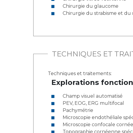
Chirurgie du glaucome
Chirurgie du strabisme et d
TECHNIQUES ET TRA
Techniques et traitements:
Explorations fonction
Champ visuel automatisé
PEV, EOG, ERG multifocal
Pachymétrie
Microscopie endothéliale spé
Microscopie confocale corn
Topographie cornéenne spécul