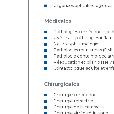
Urgences ophtalmologiques
Médicales
Pathologies cornéennes (cen
Uvéites et pathologies inflam
Neuro-ophtalmologie
Pathologies rétiniennes (DMLA
Pathologie ophtalmo-pédiatr
Rééducation et bilan basse vi
Contactologue adulte et enf
Chirurgicales
Chirurgie cornéenne
Chirurgie réfractive
Chirurgie de la cataracte
Chirurgie vitréo-rétinienne