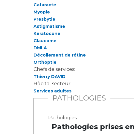
Cataracte
Myopie
Presbytie
Astigmatisme
Kératocône
Glaucome
DMLA
Décollement de rétine
Orthoptie
Chefs de services:
Thierry DAVID
Hôpital secteur:
Services adultes
PATHOLOGIES
Pathologies:
Pathologies prises e