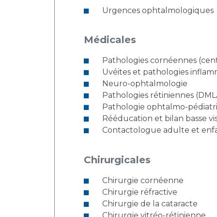
Urgences ophtalmologiques
Médicales
Pathologies cornéennes (cen
Uvéites et pathologies inflam
Neuro-ophtalmologie
Pathologies rétiniennes (DMLA
Pathologie ophtalmo-pédiatr
Rééducation et bilan basse vi
Contactologue adulte et enf
Chirurgicales
Chirurgie cornéenne
Chirurgie réfractive
Chirurgie de la cataracte
Chirurgie vitréo-rétinienne