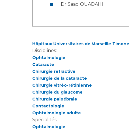
Dr Saad OUADAHI
Hôpitaux Universitaires de Marseille Timon
Disciplines:
Ophtalmologie
Cataracte
Chirurgie réfractive
Chirurgie de la cataracte
Chirurgie vitréo-rétinienne
Chirurgie du glaucome
Chirurgie palpébrale
Contactologie
Ophtalmologie adulte
Spécialités:
Ophtalmologie