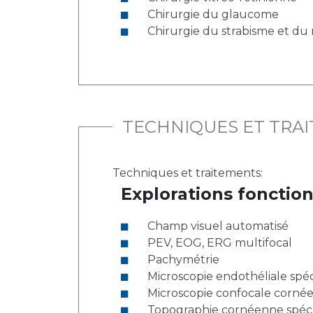
Chirurgie du glaucome
Chirurgie du strabisme et d
TECHNIQUES ET TRA
Techniques et traitements:
Explorations fonction
Champ visuel automatisé
PEV, EOG, ERG multifocal
Pachymétrie
Microscopie endothéliale spé
Microscopie confocale corn
Topographie cornéenne spécul