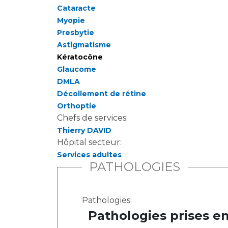
Cataracte
Myopie
Presbytie
Astigmatisme
Kératocône
Glaucome
DMLA
Décollement de rétine
Orthoptie
Chefs de services:
Thierry DAVID
Hôpital secteur:
Services adultes
PATHOLOGIES
Pathologies:
Pathologies prises e