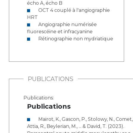
écho A, écho B
OCT 4 couplé à l'angiographie
HRT
Angiographie numérisée
fluorescéine et infracyanine
Rétinographie non mydriatique
PUBLICATIONS
Publications:
Publications
Mairot, K., Gascon, P., Stolowy, N., Comet, A.,
Attia, R., Beylerian, M., ... & David, T. (2023).