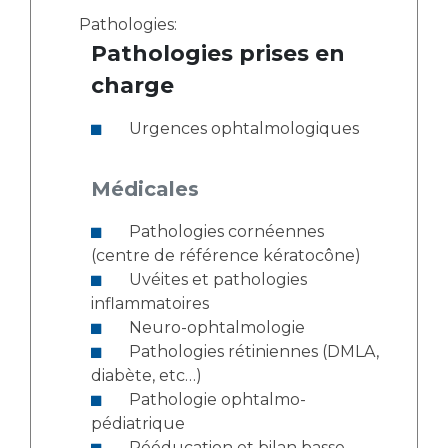
Pathologies:
Pathologies prises en
charge
Urgences ophtalmologiques
Médicales
Pathologies cornéennes
(centre de référence kératocône)
Uvéites et pathologies
inflammatoires
Neuro-ophtalmologie
Pathologies rétiniennes (DMLA,
diabète, etc…)
Pathologie ophtalmo-
pédiatrique
Rééducation et bilan basse