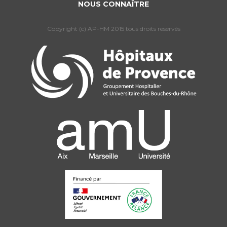
NOUS CONNAÎTRE
Copyright (c) AP-HM 2015 tous droits reservés