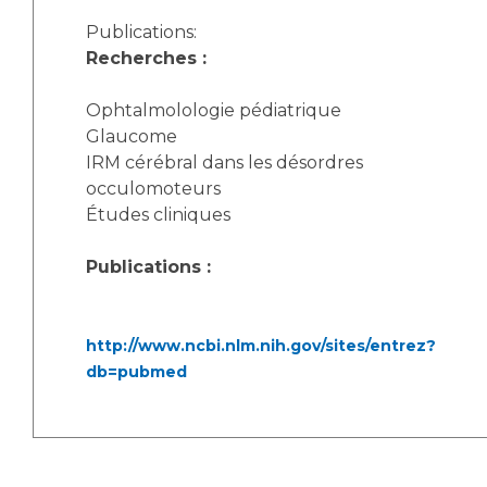
Publications:
Recherches :
Ophtalmolologie pédiatrique
Glaucome
IRM cérébral dans les désordres
occulomoteurs
Études cliniques
Publications :
http://www.ncbi.nlm.nih.gov/sites/entrez?
db=pubmed