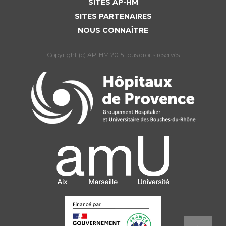
SITES AP-HM
SITES PARTENAIRES
NOUS CONNAÎTRE
Copyright (c) AP-HM 2015 tous droits reservés