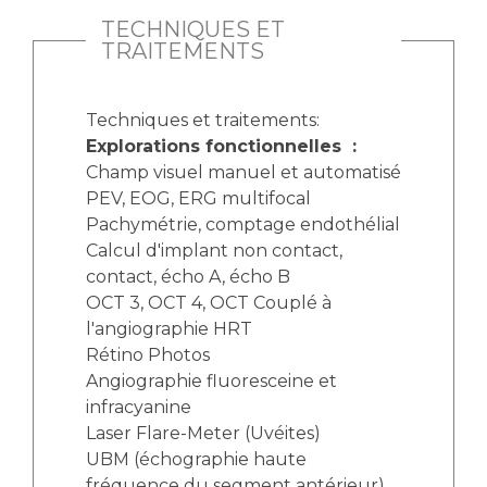
TECHNIQUES ET
TRAITEMENTS
Techniques et traitements:
Explorations fonctionnelles :
Champ visuel manuel et automatisé
PEV, EOG, ERG multifocal
Pachymétrie, comptage endothélial
Calcul d'implant non contact,
contact, écho A, écho B
OCT 3, OCT 4, OCT Couplé à
l'angiographie HRT
Rétino Photos
Angiographie fluoresceine et
infracyanine
Laser Flare-Meter (Uvéites)
UBM (échographie haute
fréquence du segment antérieur)