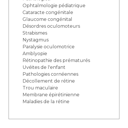
Ophtalmologie pédiatrique
Cataracte congénitale
Glaucome congénital
Désordres oculomoteurs
Strabismes
Nystagmus
Paralysie oculomotrice
Amblyopie
Rétinopathie des prématurés
Uvéites de l'enfant
Pathologies cornéennes
Décollement de rétine
Trou maculaire
Membrane épirétinienne
Maladies de la rétine