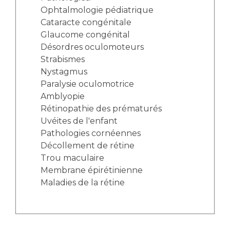
Ophtalmologie pédiatrique
Cataracte congénitale
Glaucome congénital
Désordres oculomoteurs
Strabismes
Nystagmus
Paralysie oculomotrice
Amblyopie
Rétinopathie des prématurés
Uvéites de l'enfant
Pathologies cornéennes
Décollement de rétine
Trou maculaire
Membrane épirétinienne
Maladies de la rétine