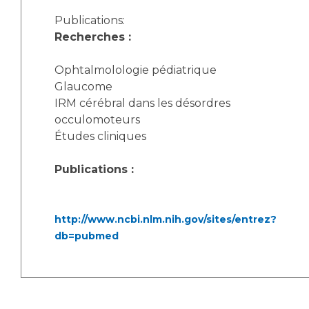
Publications:
Recherches :
Ophtalmolologie pédiatrique
Glaucome
IRM cérébral dans les désordres
occulomoteurs
Études cliniques
Publications :
http://www.ncbi.nlm.nih.gov/sites/entrez?
db=pubmed