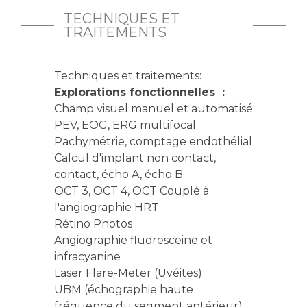
TECHNIQUES ET
TRAITEMENTS
Techniques et traitements:
Explorations fonctionnelles :
Champ visuel manuel et automatisé
PEV, EOG, ERG multifocal
Pachymétrie, comptage endothélial
Calcul d'implant non contact,
contact, écho A, écho B
OCT 3, OCT 4, OCT Couplé à
l'angiographie HRT
Rétino Photos
Angiographie fluoresceine et
infracyanine
Laser Flare-Meter (Uvéites)
UBM (échographie haute
fréquence du segment antérieur)