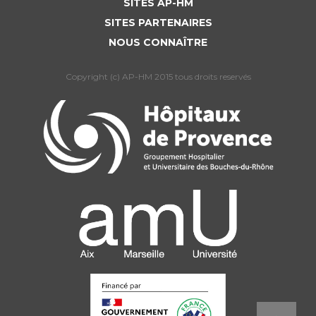
SITES AP-HM
SITES PARTENAIRES
NOUS CONNAÎTRE
Copyright (c) AP-HM 2015 tous droits reservés