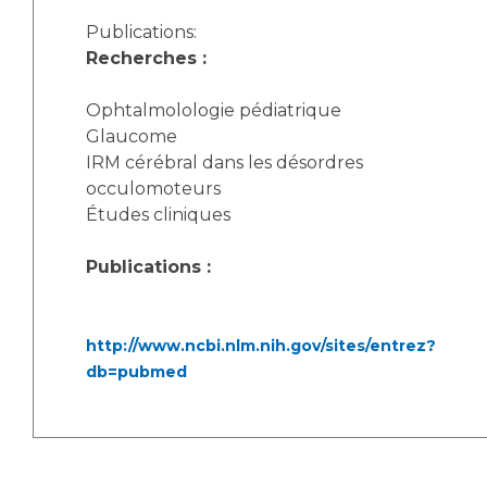
Publications:
Recherches :
Ophtalmolologie pédiatrique
Glaucome
IRM cérébral dans les désordres
occulomoteurs
Études cliniques
Publications :
http://www.ncbi.nlm.nih.gov/sites/entrez?
db=pubmed