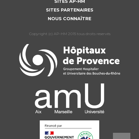
SITES AP-HM
SITES PARTENAIRES
NOUS CONNAÎTRE
Copyright (c) AP-HM 2015 tous droits reservés