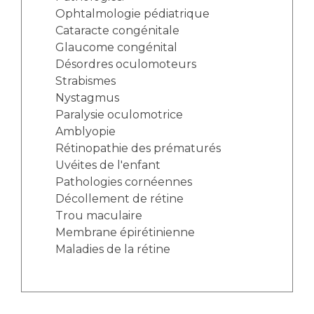
Ophtalmologie pédiatrique
Cataracte congénitale
Glaucome congénital
Désordres oculomoteurs
Strabismes
Nystagmus
Paralysie oculomotrice
Amblyopie
Rétinopathie des prématurés
Uvéites de l'enfant
Pathologies cornéennes
Décollement de rétine
Trou maculaire
Membrane épirétinienne
Maladies de la rétine