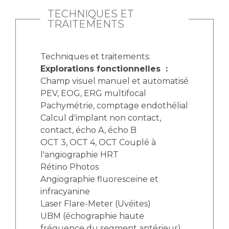
TECHNIQUES ET
TRAITEMENTS
Techniques et traitements:
Explorations fonctionnelles :
Champ visuel manuel et automatisé
PEV, EOG, ERG multifocal
Pachymétrie, comptage endothélial
Calcul d'implant non contact,
contact, écho A, écho B
OCT 3, OCT 4, OCT Couplé à
l'angiographie HRT
Rétino Photos
Angiographie fluoresceine et
infracyanine
Laser Flare-Meter (Uvéites)
UBM (échographie haute
fréquence du segment antérieur)