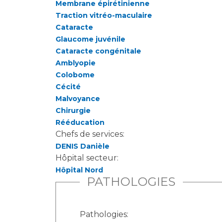
Membrane épirétinienne
Traction vitréo-maculaire
Cataracte
Glaucome juvénile
Cataracte congénitale
Amblyopie
Colobome
Cécité
Malvoyance
Chirurgie
Rééducation
Chefs de services:
DENIS Danièle
Hôpital secteur:
Hôpital Nord
PATHOLOGIES
Pathologies: