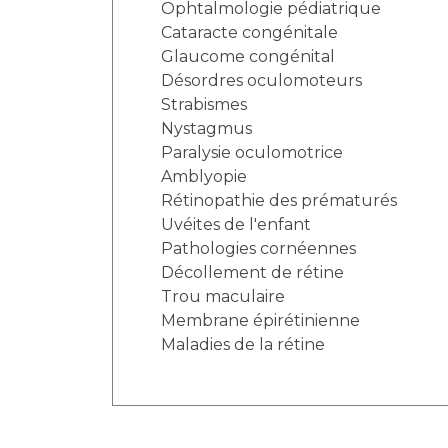
Ophtalmologie pédiatrique
Cataracte congénitale
Glaucome congénital
Désordres oculomoteurs
Strabismes
Nystagmus
Paralysie oculomotrice
Amblyopie
Rétinopathie des prématurés
Uvéites de l'enfant
Pathologies cornéennes
Décollement de rétine
Trou maculaire
Membrane épirétinienne
Maladies de la rétine