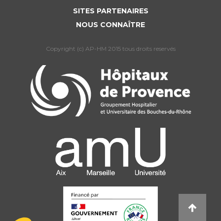
SITES PARTENAIRES
NOUS CONNAÎTRE
Copyright (c) AP-HM 2015 tous droits reservés