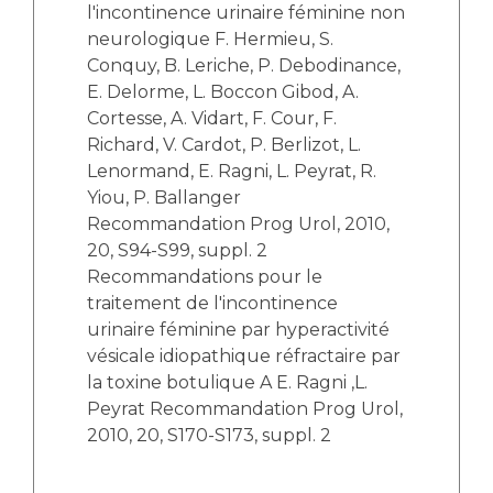
l'incontinence urinaire féminine non
neurologique F. Hermieu, S.
Conquy, B. Leriche, P. Debodinance,
E. Delorme, L. Boccon Gibod, A.
Cortesse, A. Vidart, F. Cour, F.
Richard, V. Cardot, P. Berlizot, L.
Lenormand, E. Ragni, L. Peyrat, R.
Yiou, P. Ballanger
Recommandation Prog Urol, 2010,
20, S94-S99, suppl. 2
Recommandations pour le
traitement de l'incontinence
urinaire féminine par hyperactivité
vésicale idiopathique réfractaire par
la toxine botulique A E. Ragni ,L.
Peyrat Recommandation Prog Urol,
2010, 20, S170-S173, suppl. 2