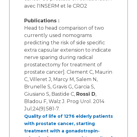
avec l'INSERM et le CRO2
Publications :
Head to head comparison of two
currently used nomograms
predicting the risk of side specific
extra capsular extension to indicate
nerve sparing during radical
prostatectomy for treatment of
prostate cancer]. Clement C, Maurin
C, Villeret J, Marcy M, Salem N,
Brunelle S, Gravis G, Garcia S,
Giusiano S, Bastide C,
Rossi D
,
Bladou F, Walz J. Prog Urol. 2014
Jul;24(9):581-7.
Quality of life of 1276 elderly patients
with prostate cancer, starting
treatment with a gonadotropin-