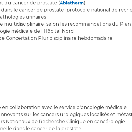
nt du cancer de prostate (
)
Ablatherm
ans le cancer de prostate (protocole national de reche
thologies urinaires
e multidisciplinaire selon les recommandations du Plan 
logie médicale de l'Hôpital Nord
de Concertation Pluridisciplinaire hebdomadaire
en collaboration avec le service d'oncologie médicale
innovants sur les cancers urologiques localisés et métas
liers Nationaux de Recherche Clinique en cancérologie
lle dans le cancer de la prostate