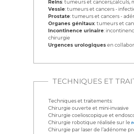
Reins
: tumeurs et cancers,calculs, 
Vessie
: tumeurs et cancers - infect
Prostate
: tumeurs et cancers - adé
Organes génitaux
: tumeurs et canc
Incontinence urinaire
: incontinen
chirurgie
Urgences urologiques
en collabor
TECHNIQUES ET TRA
Techniques et traitements:
Chirurgie ouverte et mini-invasive
Chirurgie coelioscopique et endos
Chirurgie robotique réalisée sur le
r
Chirurgie par laser de l’adénome pr