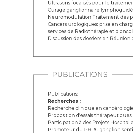
Ultrasons focalisés pour le traiteme
Curage ganglionnaire lymphoguidé d
Neuromodulation Traitement des pa
Cancers urologiques: prise en charg
services de Radiothérapie et d'onco
Discussion des dossiers en Réunion 
PUBLICATIONS
Publications:
Recherches :
Recherche clinique en cancérologie 
Proposition d'essais thérapeutiques 
Participation à des Projets Hospita
Promoteur du PHRC ganglion sentine