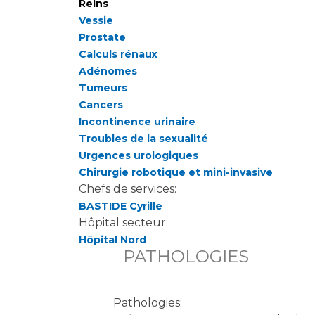
Reins
Vessie
Prostate
Calculs rénaux
Adénomes
Tumeurs
Cancers
Incontinence urinaire
Troubles de la sexualité
Urgences urologiques
Chirurgie robotique et mini-invasive
Chefs de services:
BASTIDE Cyrille
Hôpital secteur:
Hôpital Nord
PATHOLOGIES
Pathologies: