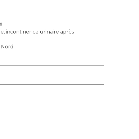
té
e, incontinence urinaire après
l Nord