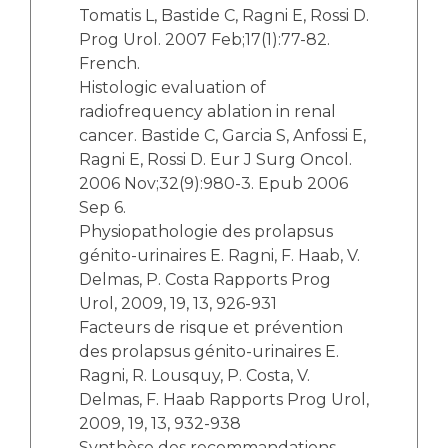
Tomatis L, Bastide C, Ragni E, Rossi D.
Prog Urol. 2007 Feb;17(1):77-82.
French.
Histologic evaluation of
radiofrequency ablation in renal
cancer. Bastide C, Garcia S, Anfossi E,
Ragni E, Rossi D. Eur J Surg Oncol.
2006 Nov;32(9):980-3. Epub 2006
Sep 6.
Physiopathologie des prolapsus
génito-urinaires E. Ragni, F. Haab, V.
Delmas, P. Costa Rapports Prog
Urol, 2009, 19, 13, 926-931
Facteurs de risque et prévention
des prolapsus génito-urinaires E.
Ragni, R. Lousquy, P. Costa, V.
Delmas, F. Haab Rapports Prog Urol,
2009, 19, 13, 932-938
Synthèse des recommandations