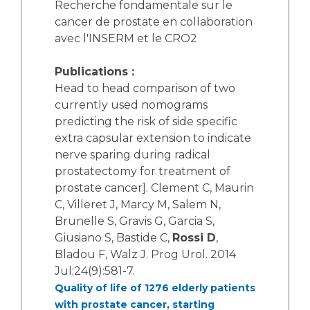
Recherche fondamentale sur le
cancer de prostate en collaboration
avec l'INSERM et le CRO2
Publications :
Head to head comparison of two
currently used nomograms
predicting the risk of side specific
extra capsular extension to indicate
nerve sparing during radical
prostatectomy for treatment of
prostate cancer]. Clement C, Maurin
C, Villeret J, Marcy M, Salem N,
Brunelle S, Gravis G, Garcia S,
Giusiano S, Bastide C,
Rossi D
,
Bladou F, Walz J. Prog Urol. 2014
Jul;24(9):581-7.
Quality of life of 1276 elderly patients
with prostate cancer, starting