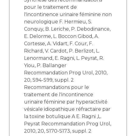
pour le traitement de
l'incontinence urinaire féminine non
neurologique F. Hermieu, S.
Conquy, B. Leriche, P. Debodinance,
E. Delorme, L. Boccon Gibod, A.
Cortesse, A. Vidart, F. Cour, F.
Richard, V. Cardot, P. Berlizot, L.
Lenormand, E. Ragni, L. Peyrat, R.
Yiou, P. Ballanger
Recommandation Prog Urol, 2010,
20, S94-S99, suppl. 2
Recommandations pour le
traitement de l'incontinence
urinaire féminine par hyperactivité
vésicale idiopathique réfractaire par
la toxine botulique A E. Ragni ,L.
Peyrat Recommandation Prog Urol,
2010, 20, S170-S173, suppl. 2