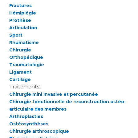
Liste des marchés conclus
Fractures
Documents utiles
Hémiplégie
Prothèse
Qualité
Articulation
Sport
Nos indicateurs qualité et de sécurité des soins
Rhumatisme
Chirurgie
Orthopédique
Protection des données
Traumatologie
Ligament
Cartilage
Sécurité
Traitements:
Chirurgie mini invasive et percutanée
Chirurgie fonctionnelle de reconstruction ostéo-
Les recherches en santé à l’AP-HM
articulaire des membres
Arthroplasties
Ostéosynthèses
Lieu de santé sans tabac
Chirurgie arthroscopique