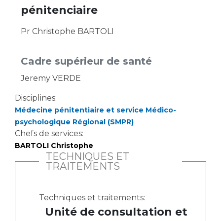
pénitenciaire
Pr Christophe BARTOLI
Cadre supérieur de santé
Jeremy VERDE
Disciplines:
Médecine pénitentiaire et service Médico-
psychologique Régional (SMPR)
Chefs de services:
BARTOLI Christophe
TECHNIQUES ET
TRAITEMENTS
Techniques et traitements:
Unité de consultation et