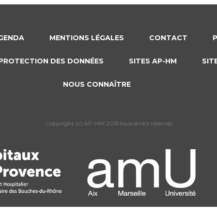
GENDA
MENTIONS LÉGALES
CONTACT
PROTECTION DES DONNÉES
SITES AP-HM
SIT
NOUS CONNAÎTRE
Copyright (c) AP-HM 2015 tous droits reservés
s Options
ètres de confidentialité, en garantissant la conformité avec le