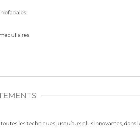
niofaciales
-médullaires
ITEMENTS
r toutes les techniques jusqu’aux plus innovantes, dans l