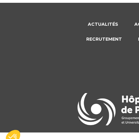
ACTUALITÉS
A
RECRUTEMENT
Plateforme de Gestion du Consentement : Personnalisez vo
Axeptio consent
Notre plateforme vous permet d'adapter et de gérer vos param