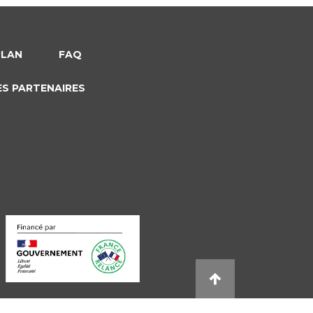
PLAN
FAQ
ES PARTENAIRES
s réglementations. Personnalisez vos préférences pour contrôler