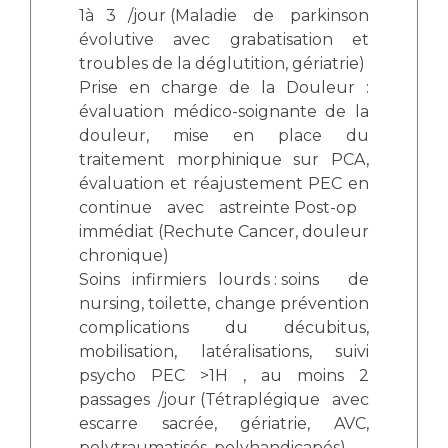
1à 3 /jour
 (
Maladie de parkinson
évolutive avec grabatisation et
troubles de la déglutition, gériatrie)
Prise en charge de la Douleur :
évaluation médico-soignante de la
douleur, mise en place du
traitement morphinique sur PCA,
évaluation et réajustement PEC en
continue avec astreinte
Post-op
immédiat (Rechute Cancer, douleur
chronique)
Soins infirmiers lourds
 : s
oins de
nursing, toilette, change prévention
complications du décubitus,
mobilisation, latéralisations, suivi
psycho PEC >1H , au moins 2
passages /jour
 (
Tétraplégique avec
escarre sacrée, gériatrie, AVC,
polytraumatisés, polyhandicapés)