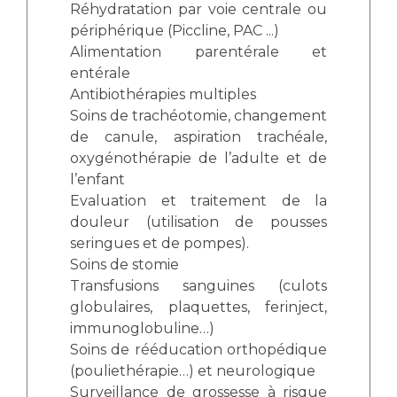
Réhydratation par voie centrale ou
périphérique (Piccline, PAC ...)
Alimentation parentérale et
entérale
Antibiothérapies multiples
Soins de trachéotomie, changement
de canule, aspiration trachéale,
oxygénothérapie de l’adulte et de
l’enfant
Evaluation et traitement de la
douleur (utilisation de pousses
seringues et de pompes).
Soins de stomie
Transfusions sanguines (culots
globulaires, plaquettes, ferinject,
immunoglobuline…)
Soins de rééducation orthopédique
(pouliethérapie…) et neurologique
Surveillance de grossesse à risque