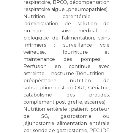
respiratoire, BPCO, décompensation
respiratoire aigue…pneumopathies)
Nutrition parentérale :
 a
dministration de solution de
nutrition : suivi médical et
biologique de l’alimentation, soins
Infirmiers : surveillance voie
veineuse, fourniture et
maintenance des pompes ;
Perfusion en continue avec
astreinte nocturne
 (
Rénutrition
préopératoire, nutrition de
substitution post-op ORL, Gériatrie,
catabolisme des protides,
complément post greffe, escarres)
Nutrition entérale :
 p
atient porteur
de SG, gastrostomie ou
jéjunostomie alimentation entérale
par sonde de gastrostomie, PEC IDE