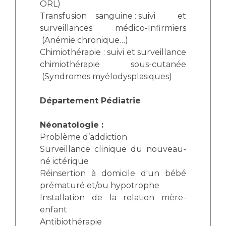
ORL)
Transfusion sanguine
 : s
uivi et
surveillances médico-Infirmiers
 (
Anémie chronique…)
Chimiothérapie : suivi et surveillance
chimiothérapie sous-cutanée
 (
Syndromes myélodysplasiques)
Département Pédiatrie
Néonatologie :
Problème d’addiction
Surveillance clinique du nouveau-
né ictérique
Réinsertion à domicile d'un bébé
prématuré et/ou hypotrophe
Installation de la relation mère-
enfant
Antibiothérapie