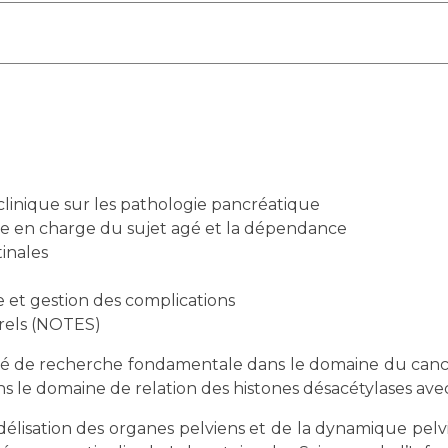
inique sur les pathologie pancréatique
ise en charge du sujet agé et la dépendance
tinales
e et gestion des complications
urels (NOTES)
vité de recherche fondamentale dans le domaine du canc
le domaine de relation des histones désacétylases avec
délisation des organes pelviens et de la dynamique pel