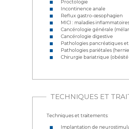
Proctologie
Incontinence anale
Reflux gastro-œsophagien
MICI : maladies inflammatoire
Cancérologie générale (méla
Cancérologie digestive
Pathologies pancréatiques e
Pathologies pariétales (hernie
Chirurgie bariatrique (obésit
TECHNIQUES ET TRA
Techniques et traitements:
Implantation de neurostimul