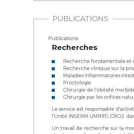
PUBLICATIONS
Publications:
Recherches
Recherche fondamentale et cl
Recherche clinique sur la pr
Maladies inflammatoires intes
Proctologie
Chirurgie de l'obésité morbid
Chirurgie par les orifices nat
Le service est responsable d'acti
l’Unité INSERM UMR911, CRO2 dans 
Un travail de recherche sur la mo