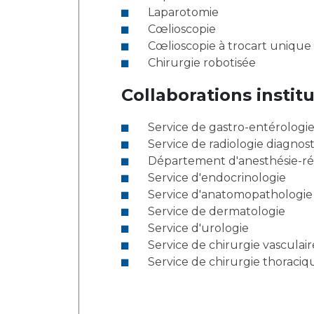
Laparotomie
Cœlioscopie
Cœlioscopie à trocart unique
Chirurgie robotisée
Collaborations institu
Service de gastro-entérologi
Service de radiologie diagnos
Département d'anesthésie-ré
Service d'endocrinologie
Service d'anatomopathologie
Service de dermatologie
Service d'urologie
Service de chirurgie vasculair
Service de chirurgie thoraciq