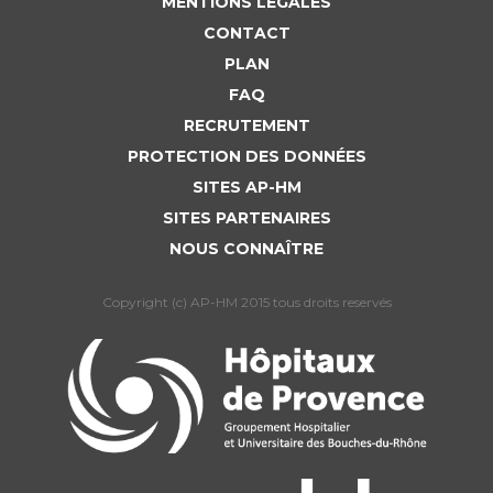
MENTIONS LÉGALES
CONTACT
PLAN
FAQ
RECRUTEMENT
PROTECTION DES DONNÉES
SITES AP-HM
SITES PARTENAIRES
NOUS CONNAÎTRE
Copyright (c) AP-HM 2015 tous droits reservés