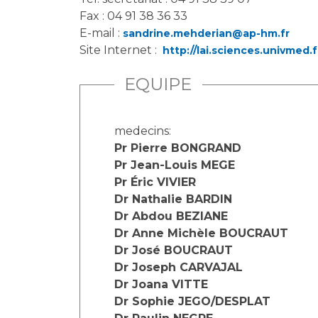
Fax : 04 91 38 36 33
E-mail :
sandrine.mehderian@ap-hm.fr
Site Internet :
http://lai.sciences.univmed.f
EQUIPE
medecins:
Pr Pierre BONGRAND
Pr Jean-Louis MEGE
Pr Éric VIVIER
Dr Nathalie BARDIN
Dr Abdou BEZIANE
Dr Anne Michèle BOUCRAUT
Dr José BOUCRAUT
Dr Joseph CARVAJAL
Dr Joana VITTE
Dr Sophie JEGO/DESPLAT