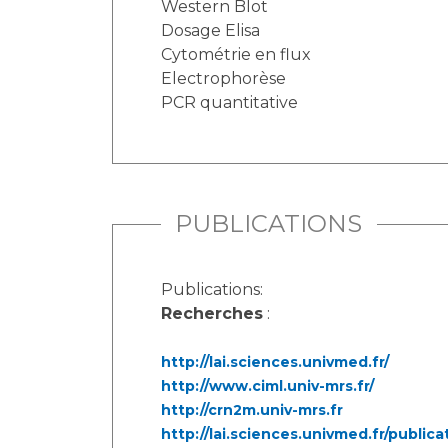
Western Blot
Dosage Elisa
Cytométrie en flux
Electrophorèse
PCR quantitative
PUBLICATIONS
Publications:
Recherches
:
http://lai.sciences.univmed.fr/
http://www.ciml.univ-mrs.fr/
http://crn2m.univ-mrs.fr
http://lai.sciences.univmed.fr/public