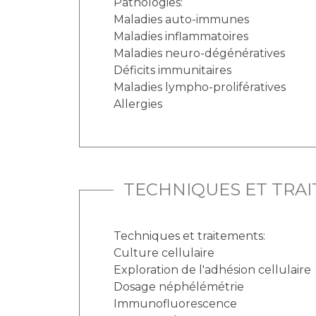
Pathologies:
Maladies auto-immunes
Maladies inflammatoires
Maladies neuro-dégénératives
Déficits immunitaires
Maladies lympho-prolifératives
Allergies
TECHNIQUES ET TRA
Techniques et traitements:
Culture cellulaire
Exploration de l'adhésion cellulaire
Dosage néphélémétrie
Immunofluorescence