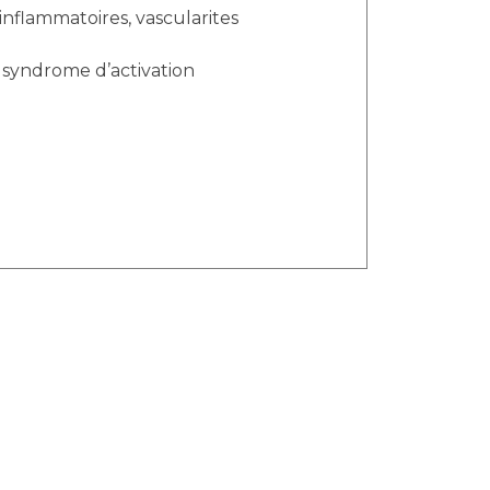
nflammatoires, vascularites
u syndrome d’activation