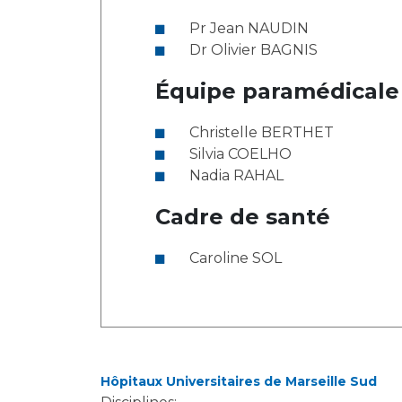
Laïcité et cultes
Les structures de recherche
Pr Jean NAUDIN
Les associations
Dr Olivier BAGNIS
Livret d'accueil
Salon des familles
Équipe paramédicale
Transports sanitaires
Vos droits, vos devoirs
Christelle BERTHET
Silvia COELHO
Nadia RAHAL
Cadre de santé
Caroline SOL
Hôpitaux Universitaires de Marseille Sud