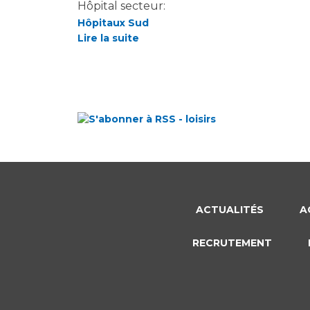
Hôpital secteur:
Hôpitaux Sud
Lire la suite
ACTUALITÉS
A
RECRUTEMENT